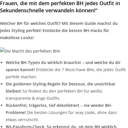
Frauen, die mit dem perfekten BH jedes Outfit in
Sekundenschnelle verwandeln können!“
Welcher BH für welches Outfit? Mit diesem Guide machst du
jedes Styling perfekt! Entdecke die besten BH-Hacks für
makellose Looks!
Welche BH-Typen du wirklich brauchst – und welche du dir
sparen kannst!
Entdecke die 7 Must-have-BHs, die jedes Outfit
perfekt machen.
Die goldenen Styling-Regeln für Dessous, die unsichtbar
bleiben!
So findest du den perfekten BH für weiße,
transparente & enge Outfits.
Rückenfrei, trägerlos, tief dekolletiert – nie wieder BH-
Probleme!
Die besten Lösungen für sexy Looks, ohne dass
etwas verrutscht.
BH-Passform-Check: So erkennst du, ob dein BH wirklich