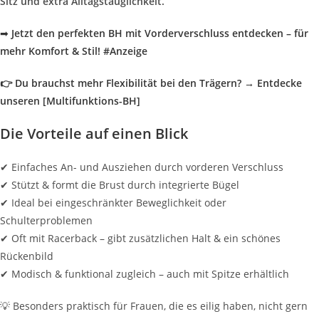
Sitz und extra Alltagstauglichkeit.
➡
Jetzt den perfekten BH mit Vorderverschluss entdecken – für
mehr Komfort & Stil! #Anzeige
👉 Du brauchst mehr Flexibilität bei den Trägern? → Entdecke
unseren [Multifunktions-BH]
Die Vorteile auf einen Blick
✔ Einfaches An- und Ausziehen durch vorderen Verschluss
✔ Stützt & formt die Brust durch integrierte Bügel
✔ Ideal bei eingeschränkter Beweglichkeit oder
Schulterproblemen
✔ Oft mit Racerback – gibt zusätzlichen Halt & ein schönes
Rückenbild
✔ Modisch & funktional zugleich – auch mit Spitze erhältlich
💡 Besonders praktisch für Frauen, die es eilig haben, nicht gern