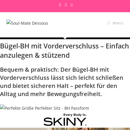
Zum
Inhalt
springen
Menü
Bügel-BH mit Vorderverschluss – Einfach
anzulegen & stützend
Bequem & praktisch: Der Bügel-BH mit
Vorderverschluss lässt sich leicht schließen
und bietet sicheren Halt – perfekt für den
Alltag und mehr Bewegungsfreiheit.