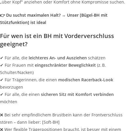
„über Kopf“ anziehen oder Komfort ohne Kompromisse suchen.
👉 Du suchst maximalen Halt? → Unser [Bügel-BH mit
Stützfunktion] ist ideal
Für wen ist ein BH mit Vorderverschluss
geeignet?
✔ Für alle, die
leichteres An- und Ausziehen
schätzen
✔ Für Frauen mit
eingeschränkter Beweglichkeit
(z. B.
Schulter/Nacken)
✔ Für Trägerinnen, die einen
modischen Racerback-Look
bevorzugen
✔ Für alle, die einen
sicheren Sitz mit Komfort verbinden
möchten
❌ Bei sehr empfindlichem Brustbein kann der Frontverschluss
stören – dann lieber: [Soft-BH]
❌ Wer flexible Trägerpositionen braucht, ist besser mit einem