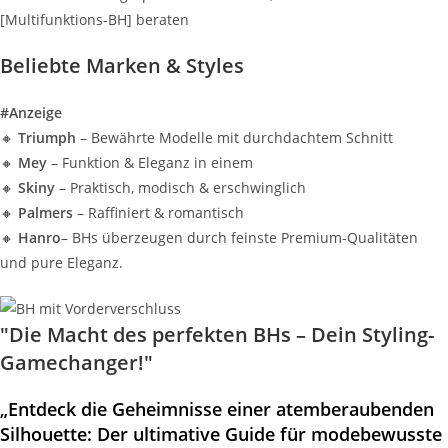
[Multifunktions-BH] beraten
Beliebte Marken & Styles
#Anzeige
🔸
Triumph
– Bewährte Modelle mit durchdachtem Schnitt
🔸
Mey
– Funktion & Eleganz in einem
🔸
Skiny
– Praktisch, modisch & erschwinglich
🔸
Palmers
– Raffiniert & romantisch
🔸
Hanro
– BHs überzeugen durch feinste Premium-Qualitäten
und pure Eleganz.
"Die Macht des perfekten BHs – Dein Styling-
Gamechanger!"
„Entdeck die Geheimnisse einer atemberaubenden
Silhouette: Der ultimative Guide für modebewusste