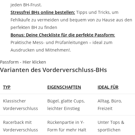
jeden BH-Frust.
Stressfrei BHs online bestellen:
Tipps und Tricks, um
Fehlkäufe zu vermeiden und bequem von zu Hause aus den
perfekten BH zu finden
Bonus: Deine Checkliste für die perfekte Passform
:
Praktische Mess- und Prüfanleitungen – ideal zum
Ausdrucken und Mitnehmen!.
Passform - Hier klicken
Varianten des Vorderverschluss-BHs
TYP
EIGENSCHAFTEN
IDEAL FÜR
Klassischer
Bügel, glatte Cups,
Alltag, Büro,
Vorderverschluss
leichter Einstieg
Freizeit
Racerback mit
Rückenpartie in Y-
Unter Tops &
Vorderverschluss
Form für mehr Halt
sportlichen