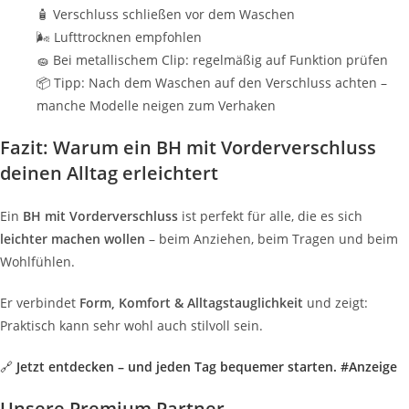
🧴 Verschluss schließen vor dem Waschen
🌬️ Lufttrocknen empfohlen
🧽 Bei metallischem Clip: regelmäßig auf Funktion prüfen
📦 Tipp: Nach dem Waschen auf den Verschluss achten –
manche Modelle neigen zum Verhaken
Fazit: Warum ein BH mit Vorderverschluss
deinen Alltag erleichtert
Ein
BH mit Vorderverschluss
ist perfekt für alle, die es sich
leichter machen wollen
– beim Anziehen, beim Tragen und beim
Wohlfühlen.
Er verbindet
Form, Komfort & Alltagstauglichkeit
und zeigt:
Praktisch kann sehr wohl auch stilvoll sein.
🔗
Jetzt entdecken – und jeden Tag bequemer starten. #Anzeige
Unsere Premium Partner