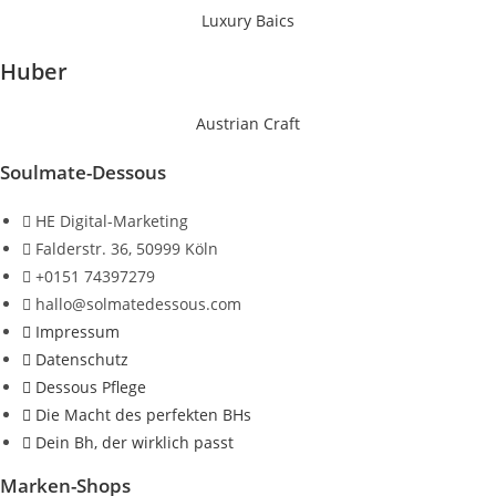
Luxury Baics
Huber
Austrian Craft
Soulmate-Dessous
HE Digital-Marketing
Falderstr. 36, 50999 Köln
+0151 74397279
hallo@solmatedessous.com
Impressum
Datenschutz
Dessous Pflege
Die Macht des perfekten BHs
Dein Bh, der wirklich passt
Marken-Shops