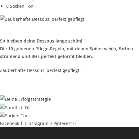
Socken Toni
Zauberhafte Dessous, perfekt gepflegt!
So bleiben deine Dessous lange schön!
Die 10 goldenen Pflege-Regeln, mit denen Spitze weich, Farben
strahlend und BHs perfekt geformt bleiben.
Zauberhafte Dessous, perfekt gepflegt!
eine Empfehlung für dein Business:
Deine Erfolgs
M
–
Strategie
–
Heike Engels
Facebook-f
Instagram
Pinterest