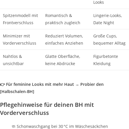
Looks
Spitzenmodell mit
Romantisch &
Lingerie-Looks,
Frontverschluss
praktisch zugleich
Date Night
Minimizer mit
Reduziert Volumen,
Große Cups,
Vorderverschluss
einfaches Anziehen
bequemer Alltag
Nahtlos &
Glatte Oberfläche,
Figurbetonte
unsichtbar
keine Abdrücke
Kleidung
👉 Für feminine Looks mit mehr Haut → Probier den
[Halbschalen-BH]
Pflegehinweise für deinen BH mit
Vorderverschluss
🧼 Schonwaschgang bei 30 °C im Wäschesäckchen