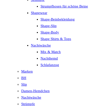
Strumpfhosen für schöne Beine
Shapewear
Shape-Beinbekleidung
Shape-Slip
Shape-Body
Shape Shirts & Tops
Nachtwäsche
Mix & Match
Nachthemd
Schlafanzug
Marken
BH
Slip
Damen-Hemdchen
Nachtwäsche
Strümpfe