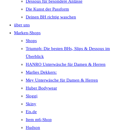
Dessous für besondere Anlässe
Die Kunst der Passform
Deinen BH richtig waschen
über uns
Marken-Shops
Shops
Triumph: Die besten BHs, Slips & Dessous im
Überblick
HANRO Unterwäsche für Damen & Herren
Marlies Dekkers:
Mey Unterwäsche für Damen & Herren
Huber Bodywear
Sloggi
Skiny
Eis.de
Item m6-Shop
Hudson