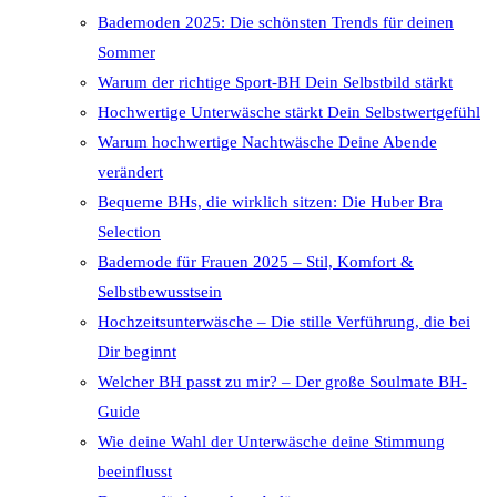
Bademoden 2025: Die schönsten Trends für deinen
Sommer
Warum der richtige Sport-BH Dein Selbstbild stärkt
Hochwertige Unterwäsche stärkt Dein Selbstwertgefühl
Warum hochwertige Nachtwäsche Deine Abende
verändert
Bequeme BHs, die wirklich sitzen: Die Huber Bra
Selection
Bademode für Frauen 2025 – Stil, Komfort &
Selbstbewusstsein
Hochzeitsunterwäsche – Die stille Verführung, die bei
Dir beginnt
Welcher BH passt zu mir? – Der große Soulmate BH-
Guide
Wie deine Wahl der Unterwäsche deine Stimmung
beeinflusst