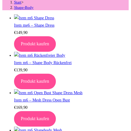
Start
>
Shape-Body
Item me6 – Shape Dress
€
149,90
Produkt kaufen
Item m6 – Shape Body Rückenfrei
€
139,90
Produkt kaufen
Item m6 – Mesh Dress Open Bust
€
169,90
Produkt kaufen