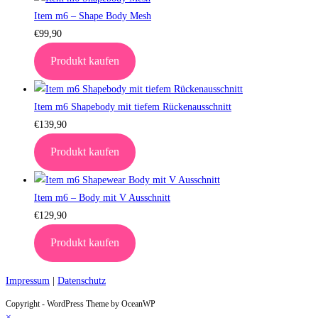
Item m6 – Shape Body Mesh
€
99,90
Produkt kaufen
Item m6 Shapebody mit tiefem Rückenausschnitt
€
139,90
Produkt kaufen
Item m6 – Body mit V Ausschnitt
€
129,90
Produkt kaufen
Impressum
|
Datenschutz
Copyright - WordPress Theme by OceanWP
×