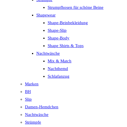
Strumpfhosen für schöne Beine
Shapewear
Shape-Beinbekleidung
Shape-Slip
Shape-Body
Shape Shirts & Tops
Nachtwäsche
Mix & Match
Nachthemd
Schlafanzug
Marken
BH
Slip
Damen-Hemdchen
Nachtwäsche
Strümpfe