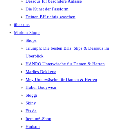
Dessous für besondere Anlässe
Die Kunst der Passform
Deinen BH richtig waschen
über uns
Marken-Shops
Shops
Triumph: Die besten BHs, Slips & Dessous im
Überblick
HANRO Unterwäsche für Damen & Herren
Marlies Dekkers:
Mey Unterwäsche für Damen & Herren
Huber Bodywear
Sloggi
Skiny
Eis.de
Item m6-Shop
Hudson