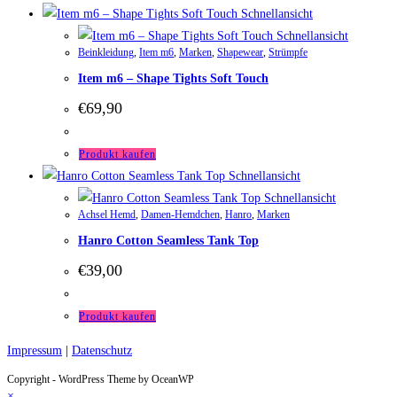
Schnellansicht
Schnellansicht
Beinkleidung
,
Item m6
,
Marken
,
Shapewear
,
Strümpfe
Item m6 – Shape Tights Soft Touch
€
69,90
Produkt kaufen
Schnellansicht
Schnellansicht
Achsel Hemd
,
Damen-Hemdchen
,
Hanro
,
Marken
Hanro Cotton Seamless Tank Top
€
39,00
Produkt kaufen
Impressum
|
Datenschutz
Copyright - WordPress Theme by OceanWP
×