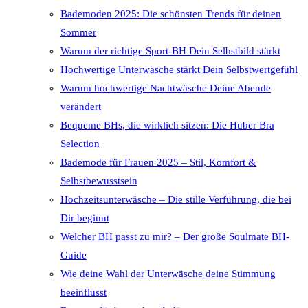
Bademoden 2025: Die schönsten Trends für deinen
Sommer
Warum der richtige Sport-BH Dein Selbstbild stärkt
Hochwertige Unterwäsche stärkt Dein Selbstwertgefühl
Warum hochwertige Nachtwäsche Deine Abende
verändert
Bequeme BHs, die wirklich sitzen: Die Huber Bra
Selection
Bademode für Frauen 2025 – Stil, Komfort &
Selbstbewusstsein
Hochzeitsunterwäsche – Die stille Verführung, die bei
Dir beginnt
Welcher BH passt zu mir? – Der große Soulmate BH-
Guide
Wie deine Wahl der Unterwäsche deine Stimmung
beeinflusst