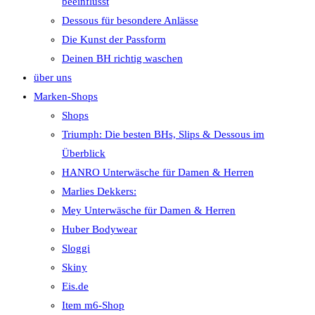
beeinflusst
Dessous für besondere Anlässe
Die Kunst der Passform
Deinen BH richtig waschen
über uns
Marken-Shops
Shops
Triumph: Die besten BHs, Slips & Dessous im
Überblick
HANRO Unterwäsche für Damen & Herren
Marlies Dekkers:
Mey Unterwäsche für Damen & Herren
Huber Bodywear
Sloggi
Skiny
Eis.de
Item m6-Shop