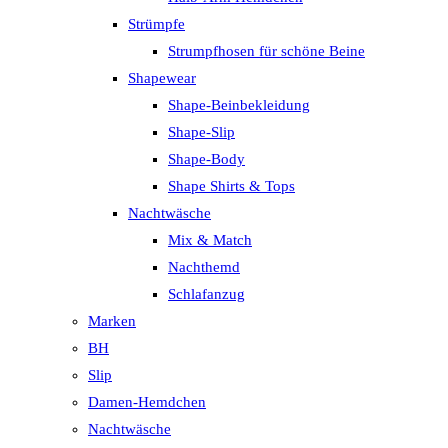
Strümpfe
Strumpfhosen für schöne Beine
Shapewear
Shape-Beinbekleidung
Shape-Slip
Shape-Body
Shape Shirts & Tops
Nachtwäsche
Mix & Match
Nachthemd
Schlafanzug
Marken
BH
Slip
Damen-Hemdchen
Nachtwäsche