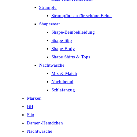
Strümpfe
Strumpfhosen für schöne Beine
Shapewear
Shape-Beinbekleidung
Shape-Slip
Shape-Body
Shape Shirts & Tops
Nachtwäsche
Mix & Match
Nachthemd
Schlafanzug
Marken
BH
Slip
Damen-Hemdchen
Nachtwäsche