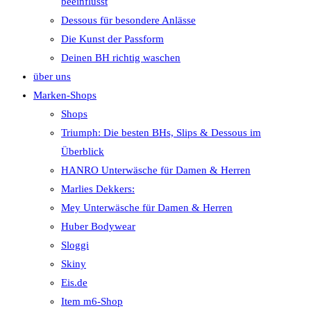
beeinflusst
Dessous für besondere Anlässe
Die Kunst der Passform
Deinen BH richtig waschen
über uns
Marken-Shops
Shops
Triumph: Die besten BHs, Slips & Dessous im
Überblick
HANRO Unterwäsche für Damen & Herren
Marlies Dekkers:
Mey Unterwäsche für Damen & Herren
Huber Bodywear
Sloggi
Skiny
Eis.de
Item m6-Shop