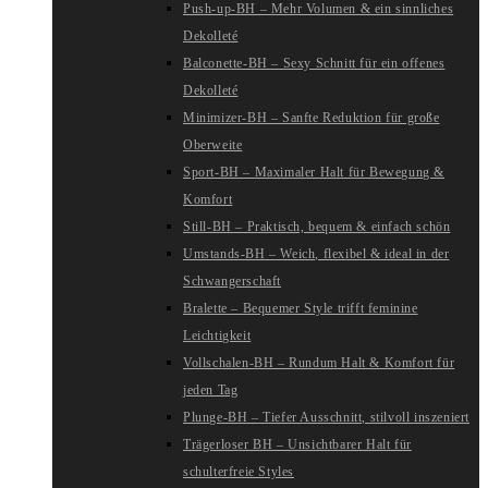
Push-up-BH – Mehr Volumen & ein sinnliches
Dekolleté
Balconette-BH – Sexy Schnitt für ein offenes
Dekolleté
Minimizer-BH – Sanfte Reduktion für große
Oberweite
Sport-BH – Maximaler Halt für Bewegung &
Komfort
Still-BH – Praktisch, bequem & einfach schön
Umstands-BH – Weich, flexibel & ideal in der
Schwangerschaft
Bralette – Bequemer Style trifft feminine
Leichtigkeit
Vollschalen-BH – Rundum Halt & Komfort für
jeden Tag
Plunge-BH – Tiefer Ausschnitt, stilvoll inszeniert
Trägerloser BH – Unsichtbarer Halt für
schulterfreie Styles