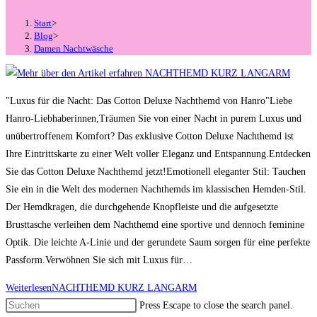
Start
>
Blog
>
Damen Nachtwäsche
"Luxus für die Nacht: Das Cotton Deluxe Nachthemd von Hanro"Liebe
Hanro-Liebhaberinnen,Träumen Sie von einer Nacht in purem Luxus und
unübertroffenem Komfort? Das exklusive Cotton Deluxe Nachthemd ist
Ihre Eintrittskarte zu einer Welt voller Eleganz und Entspannung.Entdecken
Sie das Cotton Deluxe Nachthemd jetzt!Emotionell eleganter Stil: Tauchen
Sie ein in die Welt des modernen Nachthemds im klassischen Hemden-Stil.
Der Hemdkragen, die durchgehende Knopfleiste und die aufgesetzte
Brusttasche verleihen dem Nachthemd eine sportive und dennoch feminine
Optik. Die leichte A-Linie und der gerundete Saum sorgen für eine perfekte
Passform.Verwöhnen Sie sich mit Luxus für…
Weiterlesen
NACHTHEMD KURZ LANGARM
Press Escape to close the search panel.