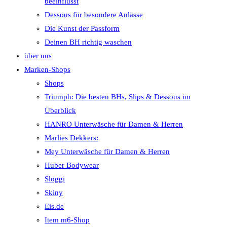
beeinflusst
Dessous für besondere Anlässe
Die Kunst der Passform
Deinen BH richtig waschen
über uns
Marken-Shops
Shops
Triumph: Die besten BHs, Slips & Dessous im
Überblick
HANRO Unterwäsche für Damen & Herren
Marlies Dekkers:
Mey Unterwäsche für Damen & Herren
Huber Bodywear
Sloggi
Skiny
Eis.de
Item m6-Shop