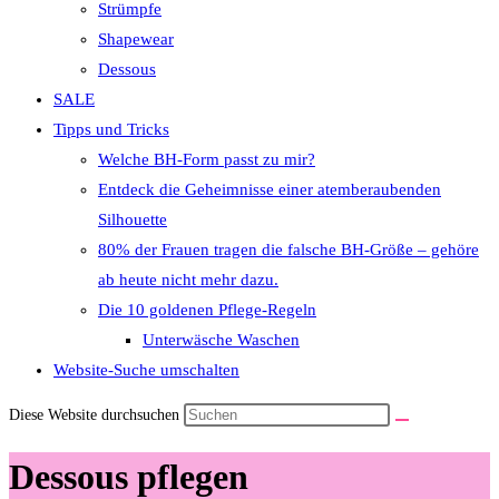
Strümpfe
Shapewear
Dessous
SALE
Tipps und Tricks
Welche BH-Form passt zu mir?
Entdeck die Geheimnisse einer atemberaubenden
Silhouette
80% der Frauen tragen die falsche BH-Größe – gehöre
ab heute nicht mehr dazu.
Die 10 goldenen Pflege-Regeln
Unterwäsche Waschen
Website-Suche umschalten
Diese Website durchsuchen
Dessous pflegen