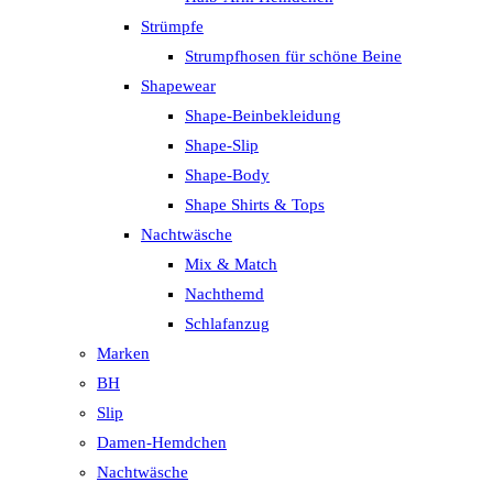
Strümpfe
Strumpfhosen für schöne Beine
Shapewear
Shape-Beinbekleidung
Shape-Slip
Shape-Body
Shape Shirts & Tops
Nachtwäsche
Mix & Match
Nachthemd
Schlafanzug
Marken
BH
Slip
Damen-Hemdchen
Nachtwäsche