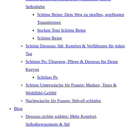
Selbstliebe
Schöne Beine: Dein Weg zu straffen, gepflegten
Traumbeinen
Socken Toni Schöne Beine
Schöne Beine
Schöne Dessous: Stil, Komfort & Verführung für jeden
Tag
Schöner Po: Übungen, Pflege & Dessous für Deine
Kurven
Schöner Po
Schöne Unterwäsche für Frauen: Marken, Tipps &
Wohlfühl-Gefühl
Nachtwäsche für Frauen: Stilvoll schlafen
Blog
Dessous richtig wählen: Mehr Komfort,
Selbstbewusstsein & Stil