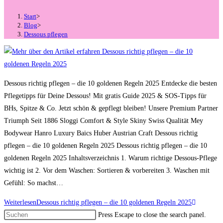
Start
>
Blog
>
Dessous pflegen
Dessous richtig pflegen – die 10 goldenen Regeln 2025 Entdecke die besten
Pflegetipps für Deine Dessous! Mit gratis Guide 2025 & SOS-Tipps für
BHs, Spitze & Co. Jetzt schön & gepflegt bleiben! Unsere Premium Partner
Triumph Seit 1886 Sloggi Comfort & Style Skiny Swiss Qualität Mey
Bodywear Hanro Luxury Baics Huber Austrian Craft Dessous richtig
pflegen – die 10 goldenen Regeln 2025 Dessous richtig pflegen – die 10
goldenen Regeln 2025 Inhaltsverzeichnis 1. Warum richtige Dessous‑Pflege
wichtig ist 2. Vor dem Waschen: Sortieren & vorbereiten 3. Waschen mit
Gefühl: So machst…
Weiterlesen
Dessous richtig pflegen – die 10 goldenen Regeln 2025
Press Escape to close the search panel.