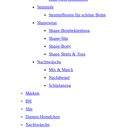
Strümpfe
Strumpfhosen für schöne Beine
Shapewear
Shape-Beinbekleidung
Shape-Slip
Shape-Body
Shape Shirts & Tops
Nachtwäsche
Mix & Match
Nachthemd
Schlafanzug
Marken
BH
Slip
Damen-Hemdchen
Nachtwäsche