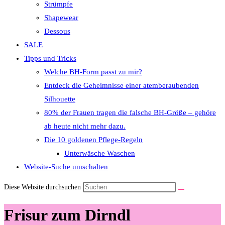
Strümpfe
Shapewear
Dessous
SALE
Tipps und Tricks
Welche BH-Form passt zu mir?
Entdeck die Geheimnisse einer atemberaubenden
Silhouette
80% der Frauen tragen die falsche BH-Größe – gehöre
ab heute nicht mehr dazu.
Die 10 goldenen Pflege-Regeln
Unterwäsche Waschen
Website-Suche umschalten
Diese Website durchsuchen
Frisur zum Dirndl