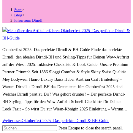
Start
>
Blog
>
Frisur zum Dirndl
Oktoberfest 2025: Das perfekte Dirndl & BH-Guide Finde das perfekte
Dirndl, den idealen Dirndl-BH und Styling-Tipps für Deinen Wow-Auftritt
auf der Wiesn 2025. Inklusive Checkliste & Look-Guide! Unsere Premium
Partner Triumph Seit 1886 Sloggi Comfort & Style Skiny Swiss Qualität
Mey Bodywear Hanro Luxury Baics Huber Austrian Craft Einleitung –
Warum Dirndl + Dirndl-BH das Dreamteam fürs Oktoberfest 2025 sind
Welches Dirndl passt zu Dir? Was gehört drunter? – Der perfekte Dirndl-
BH Styling-Tipps für den Wow-Auftritt Schnell-Checkliste für Deinen
Look Fazit – So wirst Du zur Wiesn-Königin 2025 Einleitung – Warum…
Weiterlesen
Oktoberfest 2025: Das perfekte Dirndl & BH-Guide
Press Escape to close the search panel.