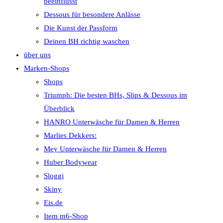
beeinflusst
Dessous für besondere Anlässe
Die Kunst der Passform
Deinen BH richtig waschen
über uns
Marken-Shops
Shops
Triumph: Die besten BHs, Slips & Dessous im
Überblick
HANRO Unterwäsche für Damen & Herren
Marlies Dekkers:
Mey Unterwäsche für Damen & Herren
Huber Bodywear
Sloggi
Skiny
Eis.de
Item m6-Shop