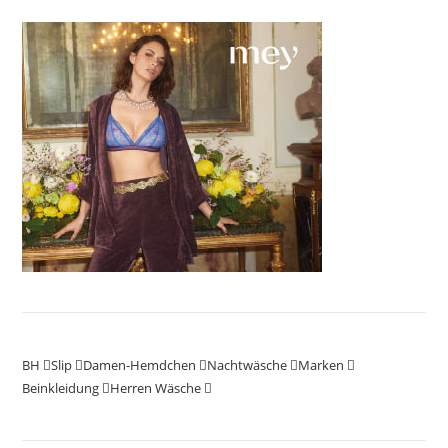
BH
Slip
Damen-Hemdchen
Nachtwäsche
Marken
Beinkleidung
Herren Wäsche