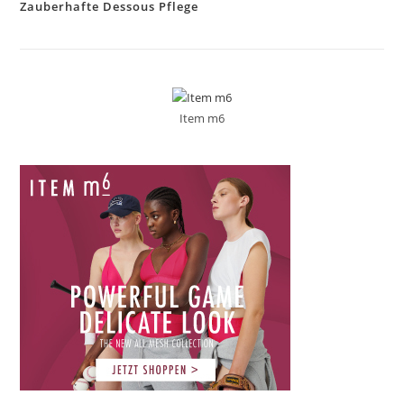
Zauberhafte Dessous Pflege
Item m6