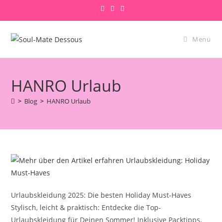
Zum
Inhalt
springen
Menü
HANRO Urlaub
>
Blog
>
HANRO Urlaub
Urlaubskleidung 2025: Die besten Holiday Must-Haves
Stylisch, leicht & praktisch: Entdecke die Top-
Urlaubskleidung für Deinen Sommer! Inklusive Packtipps,