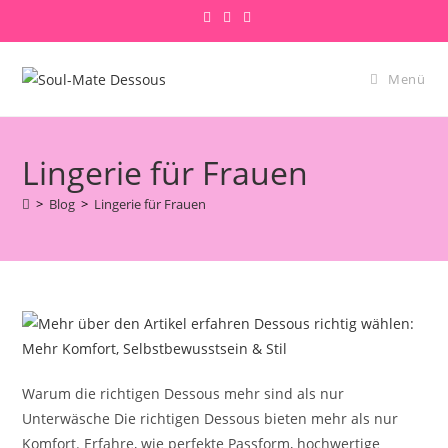
Zum
Inhalt
springen
Menü
Lingerie für Frauen
>
Blog
>
Lingerie für Frauen
Warum die richtigen Dessous mehr sind als nur
Unterwäsche Die richtigen Dessous bieten mehr als nur
Komfort. Erfahre, wie perfekte Passform, hochwertige