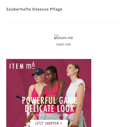
Zauberhafte Dessous Pflege
Item m6