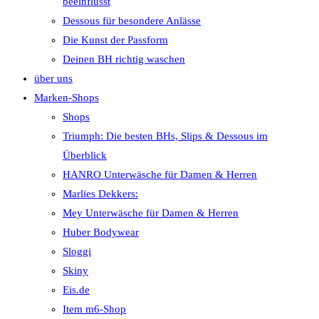
beeinflusst
Dessous für besondere Anlässe
Die Kunst der Passform
Deinen BH richtig waschen
über uns
Marken-Shops
Shops
Triumph: Die besten BHs, Slips & Dessous im
Überblick
HANRO Unterwäsche für Damen & Herren
Marlies Dekkers:
Mey Unterwäsche für Damen & Herren
Huber Bodywear
Sloggi
Skiny
Eis.de
Item m6-Shop