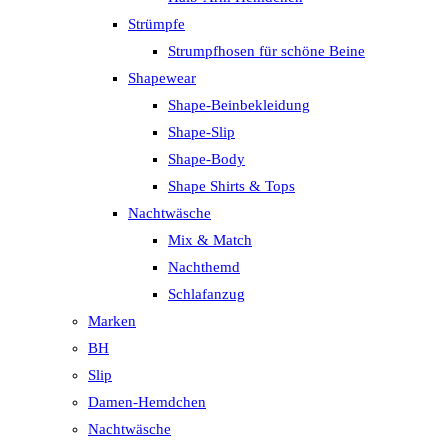
Strümpfe
Strumpfhosen für schöne Beine
Shapewear
Shape-Beinbekleidung
Shape-Slip
Shape-Body
Shape Shirts & Tops
Nachtwäsche
Mix & Match
Nachthemd
Schlafanzug
Marken
BH
Slip
Damen-Hemdchen
Nachtwäsche