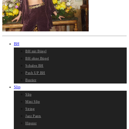
BH
BH mit Bügel
BH ohne Bügel
Schalen BH
Push UP BH
Bustier
Slip
Slip
Mini Slip
String
Jazz Pants
Hipster