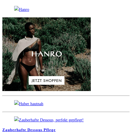
Zauberhafte Dessous Pflege