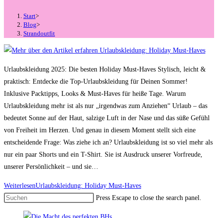
Start
>
Blog
>
Strandoutfit
Urlaubskleidung 2025: Die besten Holiday Must-Haves Stylisch, leicht &
praktisch: Entdecke die Top-Urlaubskleidung für Deinen Sommer!
Inklusive Packtipps, Looks & Must-Haves für heiße Tage. Warum
Urlaubskleidung mehr ist als nur „irgendwas zum Anziehen“ Urlaub – das
bedeutet Sonne auf der Haut, salzige Luft in der Nase und das süße Gefühl
von Freiheit im Herzen. Und genau in diesem Moment stellt sich eine
entscheidende Frage: Was ziehe ich an? Urlaubskleidung ist so viel mehr als
nur ein paar Shorts und ein T-Shirt. Sie ist Ausdruck unserer Vorfreude,
unserer Persönlichkeit – und sie…
Weiterlesen
Urlaubskleidung: Holiday Must-Haves
Press Escape to close the search panel.