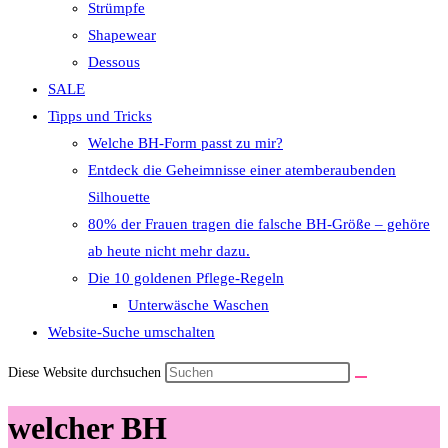
Strümpfe
Shapewear
Dessous
SALE
Tipps und Tricks
Welche BH-Form passt zu mir?
Entdeck die Geheimnisse einer atemberaubenden
Silhouette
80% der Frauen tragen die falsche BH-Größe – gehöre
ab heute nicht mehr dazu.
Die 10 goldenen Pflege-Regeln
Unterwäsche Waschen
Website-Suche umschalten
Diese Website durchsuchen
welcher BH