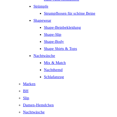
Strümpfe
Strumpfhosen für schöne Beine
Shapewear
Shape-Beinbekleidung
Shape-Slip
Shape-Body
Shape Shirts & Tops
Nachtwäsche
Mix & Match
Nachthemd
Schlafanzug
Marken
BH
Slip
Damen-Hemdchen
Nachtwäsche