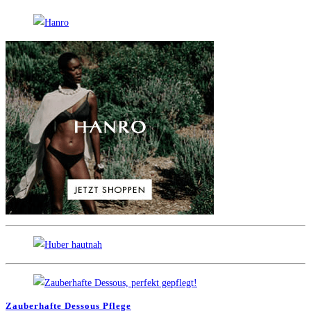
Zauberhafte Dessous Pflege