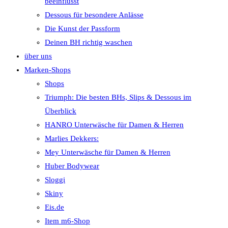
beeinflusst
Dessous für besondere Anlässe
Die Kunst der Passform
Deinen BH richtig waschen
über uns
Marken-Shops
Shops
Triumph: Die besten BHs, Slips & Dessous im
Überblick
HANRO Unterwäsche für Damen & Herren
Marlies Dekkers:
Mey Unterwäsche für Damen & Herren
Huber Bodywear
Sloggi
Skiny
Eis.de
Item m6-Shop