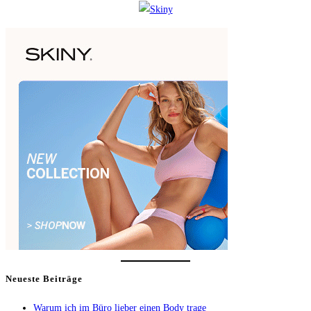
Neueste Beiträge
Warum ich im Büro lieber einen Body trage