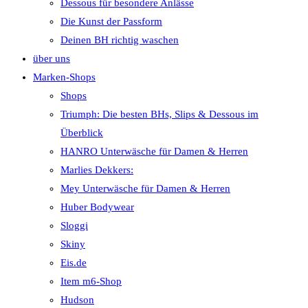
Dessous für besondere Anlässe
Die Kunst der Passform
Deinen BH richtig waschen
über uns
Marken-Shops
Shops
Triumph: Die besten BHs, Slips & Dessous im
Überblick
HANRO Unterwäsche für Damen & Herren
Marlies Dekkers:
Mey Unterwäsche für Damen & Herren
Huber Bodywear
Sloggi
Skiny
Eis.de
Item m6-Shop
Hudson