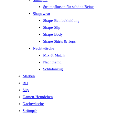
Strumpfhosen für schöne Beine
Shapewear
Shape-Beinbekleidung
Shape-Slip
Shape-Body
Shape Shirts & Tops
Nachtwäsche
Mix & Match
Nachthemd
Schlafanzug
Marken
BH
Slip
Damen-Hemdchen
Nachtwäsche
Strümpfe