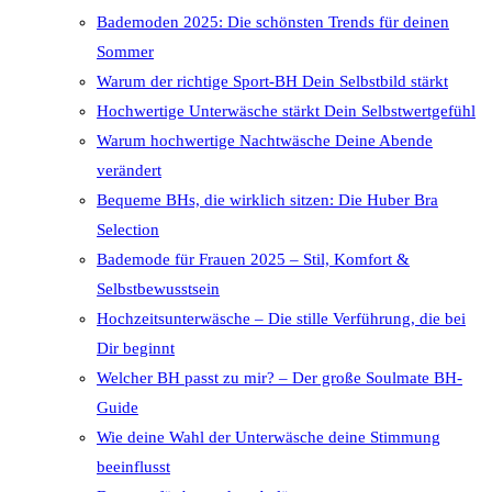
Bademoden 2025: Die schönsten Trends für deinen
Sommer
Warum der richtige Sport-BH Dein Selbstbild stärkt
Hochwertige Unterwäsche stärkt Dein Selbstwertgefühl
Warum hochwertige Nachtwäsche Deine Abende
verändert
Bequeme BHs, die wirklich sitzen: Die Huber Bra
Selection
Bademode für Frauen 2025 – Stil, Komfort &
Selbstbewusstsein
Hochzeitsunterwäsche – Die stille Verführung, die bei
Dir beginnt
Welcher BH passt zu mir? – Der große Soulmate BH-
Guide
Wie deine Wahl der Unterwäsche deine Stimmung
beeinflusst