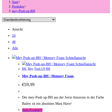
Start
>
Produkte
>
mey-Push up-BH
Ansicht:
24
48
Alle
Schnellansicht
Schnellansicht
BH
,
Mey
,
Push UP BH
Mey Push-up-BH | Memory Foam
€
59,99
Der mey-Push up-BH aus der Serie Amorous in der Farbe
Bailey ist ein absolutes Must Have!
Zum Produkt*