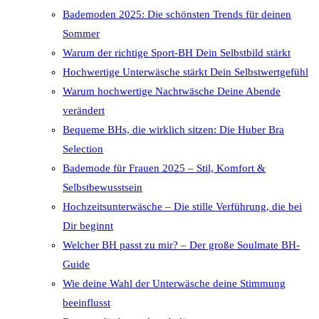
Bademoden 2025: Die schönsten Trends für deinen
Sommer
Warum der richtige Sport-BH Dein Selbstbild stärkt
Hochwertige Unterwäsche stärkt Dein Selbstwertgefühl
Warum hochwertige Nachtwäsche Deine Abende
verändert
Bequeme BHs, die wirklich sitzen: Die Huber Bra
Selection
Bademode für Frauen 2025 – Stil, Komfort &
Selbstbewusstsein
Hochzeitsunterwäsche – Die stille Verführung, die bei
Dir beginnt
Welcher BH passt zu mir? – Der große Soulmate BH-
Guide
Wie deine Wahl der Unterwäsche deine Stimmung
beeinflusst