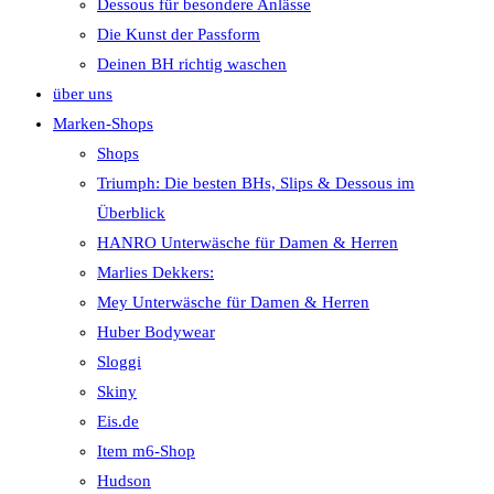
Dessous für besondere Anlässe
Die Kunst der Passform
Deinen BH richtig waschen
über uns
Marken-Shops
Shops
Triumph: Die besten BHs, Slips & Dessous im
Überblick
HANRO Unterwäsche für Damen & Herren
Marlies Dekkers:
Mey Unterwäsche für Damen & Herren
Huber Bodywear
Sloggi
Skiny
Eis.de
Item m6-Shop
Hudson