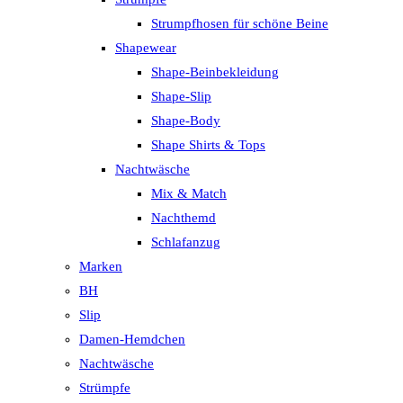
Strumpfhosen für schöne Beine
Shapewear
Shape-Beinbekleidung
Shape-Slip
Shape-Body
Shape Shirts & Tops
Nachtwäsche
Mix & Match
Nachthemd
Schlafanzug
Marken
BH
Slip
Damen-Hemdchen
Nachtwäsche
Strümpfe