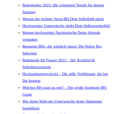
Bademoden 2025: Die schönsten Trends für deinen
Sommer
Warum der richtige Sport-BH Dein Selbstbild stärkt
Hochwertige Unterwäsche stärkt Dein Selbstwertgefühl
Warum hochwertige Nachtwäsche Deine Abende
verändert
Bequeme BHs, die wirklich sitzen: Die Huber Bra
Selection
Bademode für Frauen 2025 – Stil, Komfort &
Selbstbewusstsein
Hochzeitsunterwäsche – Die stille Verführung, die bei
Dir beginnt
Welcher BH passt zu mir? – Der große Soulmate BH-
Guide
Wie deine Wahl der Unterwäsche deine Stimmung
beeinflusst