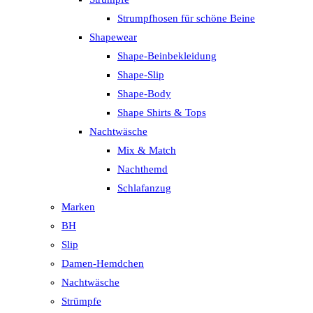
Strumpfhosen für schöne Beine
Shapewear
Shape-Beinbekleidung
Shape-Slip
Shape-Body
Shape Shirts & Tops
Nachtwäsche
Mix & Match
Nachthemd
Schlafanzug
Marken
BH
Slip
Damen-Hemdchen
Nachtwäsche
Strümpfe