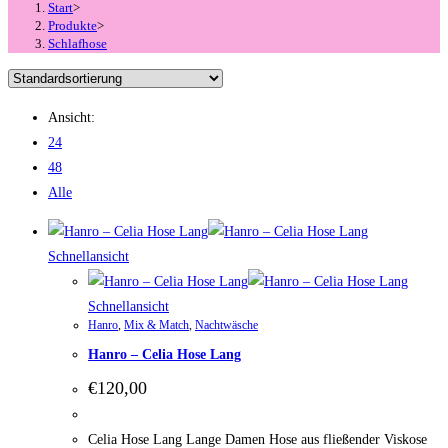
Start
>
Produkte
>
Schlafhose
Ansicht:
24
48
Alle
Schnellansicht
Schnellansicht
Hanro
,
Mix & Match
,
Nachtwäsche
Hanro – Celia Hose Lang
€
120,00
Celia Hose Lang Lange Damen Hose aus fließender Viskose