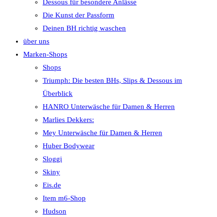
Dessous für besondere Anlässe
Die Kunst der Passform
Deinen BH richtig waschen
über uns
Marken-Shops
Shops
Triumph: Die besten BHs, Slips & Dessous im
Überblick
HANRO Unterwäsche für Damen & Herren
Marlies Dekkers:
Mey Unterwäsche für Damen & Herren
Huber Bodywear
Sloggi
Skiny
Eis.de
Item m6-Shop
Hudson