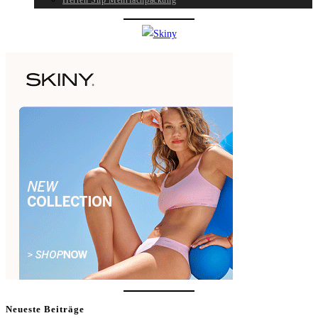
Herren Slip Mehrfachpackung
Neueste Beiträge