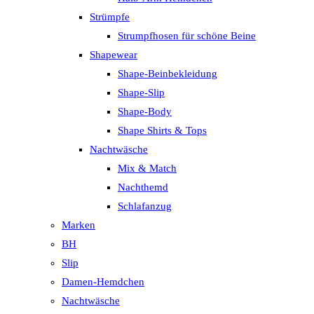
Strümpfe
Strumpfhosen für schöne Beine
Shapewear
Shape-Beinbekleidung
Shape-Slip
Shape-Body
Shape Shirts & Tops
Nachtwäsche
Mix & Match
Nachthemd
Schlafanzug
Marken
BH
Slip
Damen-Hemdchen
Nachtwäsche