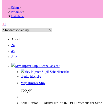
Start
>
Produkte
>
Unterhose
Ansicht:
24
48
Alle
Schnellansicht
Schnellansicht
Hipster
,
Mey
,
Slip
Mey Hipster Slip
€
22,95
Serie Illusion Artikel Nr. 79002 Der Hipster aus der Serie