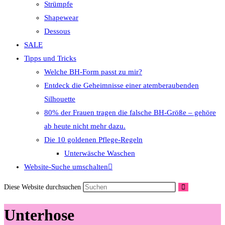
Strümpfe
Shapewear
Dessous
SALE
Tipps und Tricks
Welche BH-Form passt zu mir?
Entdeck die Geheimnisse einer atemberaubenden
Silhouette
80% der Frauen tragen die falsche BH-Größe – gehöre
ab heute nicht mehr dazu.
Die 10 goldenen Pflege-Regeln
Unterwäsche Waschen
Website-Suche umschalten
Diese Website durchsuchen
Unterhose