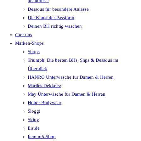
beeinflusst
Dessous für besondere Anlässe
Die Kunst der Passform
Deinen BH richtig waschen
über uns
Marken-Shops
Shops
Triumph: Die besten BHs, Slips & Dessous im
Überblick
HANRO Unterwäsche für Damen & Herren
Marlies Dekkers:
Mey Unterwäsche für Damen & Herren
Huber Bodywear
Sloggi
Skiny
Eis.de
Item m6-Shop