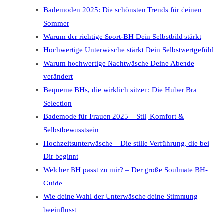
Bademoden 2025: Die schönsten Trends für deinen
Sommer
Warum der richtige Sport-BH Dein Selbstbild stärkt
Hochwertige Unterwäsche stärkt Dein Selbstwertgefühl
Warum hochwertige Nachtwäsche Deine Abende
verändert
Bequeme BHs, die wirklich sitzen: Die Huber Bra
Selection
Bademode für Frauen 2025 – Stil, Komfort &
Selbstbewusstsein
Hochzeitsunterwäsche – Die stille Verführung, die bei
Dir beginnt
Welcher BH passt zu mir? – Der große Soulmate BH-
Guide
Wie deine Wahl der Unterwäsche deine Stimmung
beeinflusst