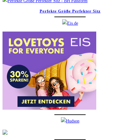
Perfekte Größe Perfekter Sitz