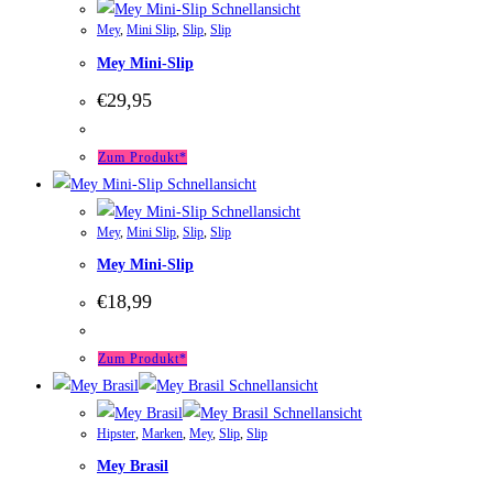
Schnellansicht
Mey
,
Mini Slip
,
Slip
,
Slip
Mey Mini-Slip
€
29,95
Zum Produkt*
Schnellansicht
Schnellansicht
Mey
,
Mini Slip
,
Slip
,
Slip
Mey Mini-Slip
€
18,99
Zum Produkt*
Schnellansicht
Schnellansicht
Hipster
,
Marken
,
Mey
,
Slip
,
Slip
Mey Brasil