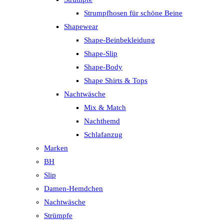
Strumpfhosen für schöne Beine
Shapewear
Shape-Beinbekleidung
Shape-Slip
Shape-Body
Shape Shirts & Tops
Nachtwäsche
Mix & Match
Nachthemd
Schlafanzug
Marken
BH
Slip
Damen-Hemdchen
Nachtwäsche
Strümpfe