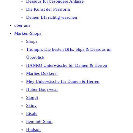
Dessous für besondere Anlässe
Die Kunst der Passform
Deinen BH richtig waschen
über uns
Marken-Shops
Shops
Triumph: Die besten BHs, Slips & Dessous im
Überblick
HANRO Unterwäsche für Damen & Herren
Marlies Dekkers:
Mey Unterwäsche für Damen & Herren
Huber Bodywear
Sloggi
Skiny
Eis.de
Item m6-Shop
Hudson