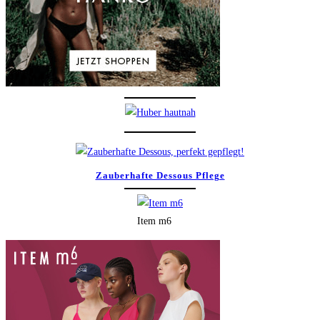
Zauberhafte Dessous Pflege
Item m6