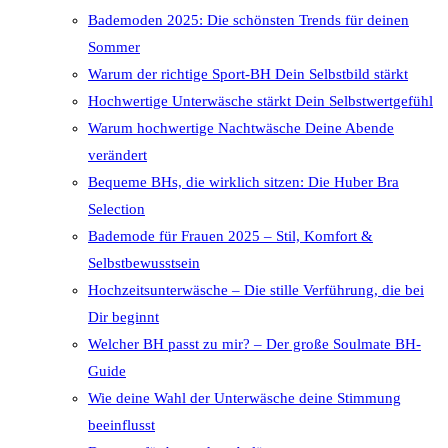
Bademoden 2025: Die schönsten Trends für deinen
Sommer
Warum der richtige Sport-BH Dein Selbstbild stärkt
Hochwertige Unterwäsche stärkt Dein Selbstwertgefühl
Warum hochwertige Nachtwäsche Deine Abende
verändert
Bequeme BHs, die wirklich sitzen: Die Huber Bra
Selection
Bademode für Frauen 2025 – Stil, Komfort &
Selbstbewusstsein
Hochzeitsunterwäsche – Die stille Verführung, die bei
Dir beginnt
Welcher BH passt zu mir? – Der große Soulmate BH-
Guide
Wie deine Wahl der Unterwäsche deine Stimmung
beeinflusst