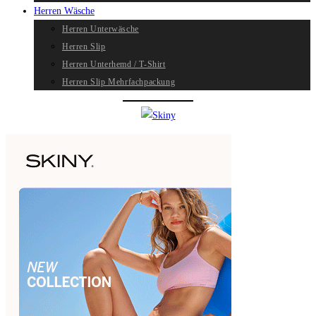
Herren Wäsche
Herren Unterwäsche
Herren Slip
Herren Unterhemd / T-Shirt
Herren Slip Mehrfachpackung