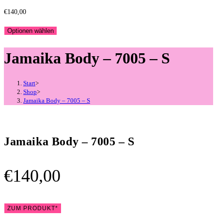
€
140,00
Optionen wählen
Jamaika Body – 7005 – S
Start
>
Shop
>
Jamaika Body – 7005 – S
Jamaika Body – 7005 – S
€
140,00
ZUM PRODUKT*