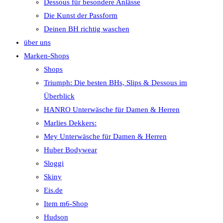
Dessous für besondere Anlässe
Die Kunst der Passform
Deinen BH richtig waschen
über uns
Marken-Shops
Shops
Triumph: Die besten BHs, Slips & Dessous im
Überblick
HANRO Unterwäsche für Damen & Herren
Marlies Dekkers:
Mey Unterwäsche für Damen & Herren
Huber Bodywear
Sloggi
Skiny
Eis.de
Item m6-Shop
Hudson