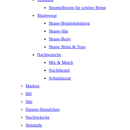
Strumpfhosen für schöne Beine
Shapewear
Shape-Beinbekleidung
Shape-Slip
Shape-Body
Shape Shirts & Tops
Nachtwäsche
Mix & Match
Nachthemd
Schlafanzug
Marken
BH
Slip
Damen-Hemdchen
Nachtwäsche
Strümpfe