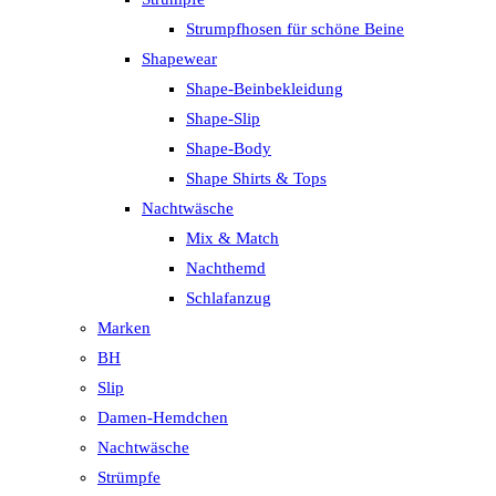
Strumpfhosen für schöne Beine
Shapewear
Shape-Beinbekleidung
Shape-Slip
Shape-Body
Shape Shirts & Tops
Nachtwäsche
Mix & Match
Nachthemd
Schlafanzug
Marken
BH
Slip
Damen-Hemdchen
Nachtwäsche
Strümpfe