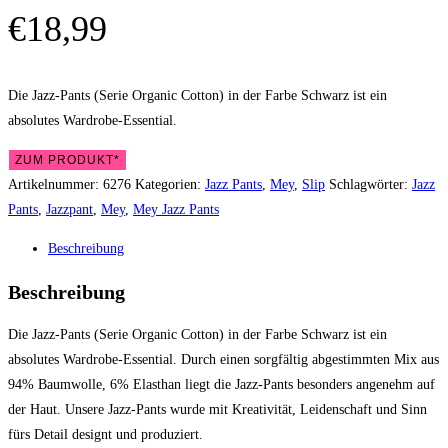
€
18,99
Die Jazz-Pants (Serie Organic Cotton) in der Farbe Schwarz ist ein
absolutes Wardrobe-Essential.
ZUM PRODUKT*
Artikelnummer:
6276
Kategorien:
Jazz Pants
,
Mey
,
Slip
Schlagwörter:
Jazz
Pants
,
Jazzpant
,
Mey
,
Mey Jazz Pants
Beschreibung
Beschreibung
Die Jazz-Pants (Serie Organic Cotton) in der Farbe Schwarz ist ein
absolutes Wardrobe-Essential. Durch einen sorgfältig abgestimmten Mix aus
94% Baumwolle, 6% Elasthan liegt die Jazz-Pants besonders angenehm auf
der Haut. Unsere Jazz-Pants wurde mit Kreativität, Leidenschaft und Sinn
fürs Detail designt und produziert.