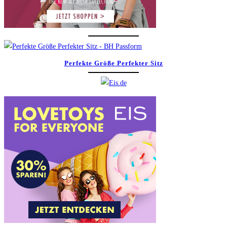
Perfekte Größe Perfekter Sitz