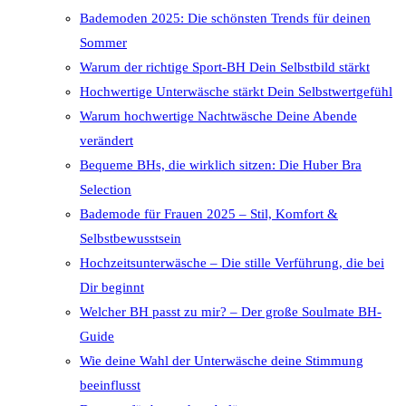
Bademoden 2025: Die schönsten Trends für deinen
Sommer
Warum der richtige Sport-BH Dein Selbstbild stärkt
Hochwertige Unterwäsche stärkt Dein Selbstwertgefühl
Warum hochwertige Nachtwäsche Deine Abende
verändert
Bequeme BHs, die wirklich sitzen: Die Huber Bra
Selection
Bademode für Frauen 2025 – Stil, Komfort &
Selbstbewusstsein
Hochzeitsunterwäsche – Die stille Verführung, die bei
Dir beginnt
Welcher BH passt zu mir? – Der große Soulmate BH-
Guide
Wie deine Wahl der Unterwäsche deine Stimmung
beeinflusst