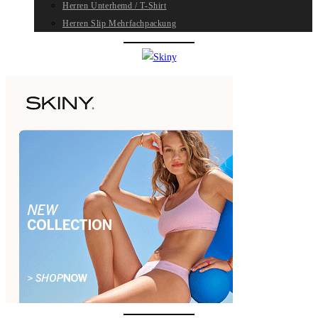
Herren Unterhemd / T-Shirt
Herren Slip Mehrfachpackung