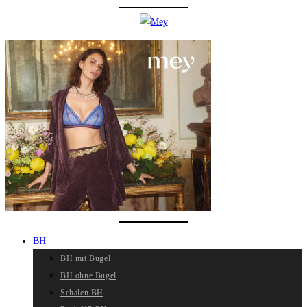
BH
BH mit Bügel
BH ohne Bügel
Schalen BH