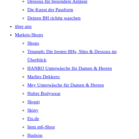
Dessous für besondere Anlässe
Die Kunst der Passform
Deinen BH richtig waschen
über uns
Marken-Shops
Shops
Triumph: Die besten BHs, Slips & Dessous im
Überblick
HANRO Unterwäsche für Damen & Herren
Marlies Dekkers:
Mey Unterwäsche für Damen & Herren
Huber Bodywear
Sloggi
Skiny
Eis.de
Item m6-Shop
Hudson