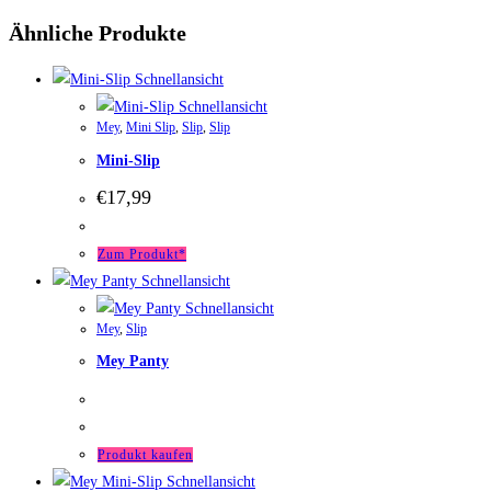
Ähnliche Produkte
Schnellansicht
Schnellansicht
Mey
,
Mini Slip
,
Slip
,
Slip
Mini-Slip
€
17,99
Zum Produkt*
Schnellansicht
Schnellansicht
Mey
,
Slip
Mey Panty
Produkt kaufen
Schnellansicht