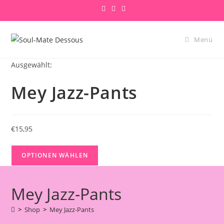
Zum
Inhalt
springen
Menü
Ausgewählt:
Mey Jazz-Pants
€
15,95
OPTIONEN WÄHLEN
Mey Jazz-Pants
>
Shop
>
Mey Jazz-Pants