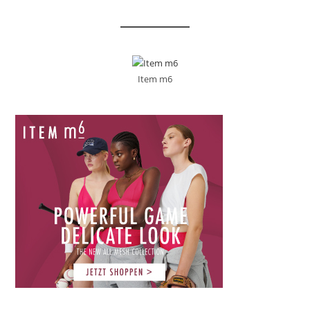
Item m6