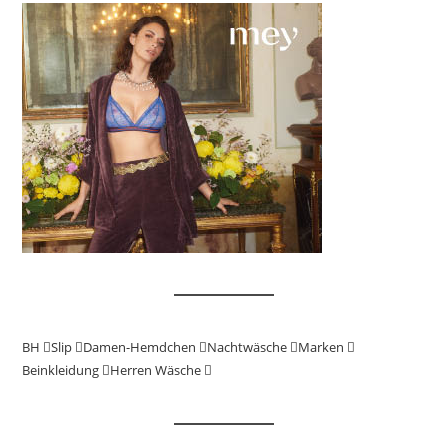
BH
Slip
Damen-Hemdchen
Nachtwäsche
Marken
Beinkleidung
Herren Wäsche