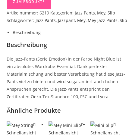
ZUM PRODUKT*
Artikelnummer:
6219
Kategorien:
Jazz Pants
,
Mey
,
Slip
Schlagwörter:
Jazz Pants
,
Jazzpant
,
Mey
,
Mey Jazz Pants
,
Slip
Beschreibung
Beschreibung
Die Jazz-Pants (Serie Emotion) in der Farbe Night Blue ist
ein absolutes Wardrobe-Essential. Dank perfekter
Materialmischung und bester Verarbeitung hat diese Jazz-
Pants viel zu bieten und wird so garantiert auch hohen
Ansprüchen gerecht. Die Jazz-Pants entspricht den
Zertifikaten Oeko-Tex-Standard 100, FSC und Lycra.
Ähnliche Produkte
Schnellansicht
Schnellansicht
Schnellansicht