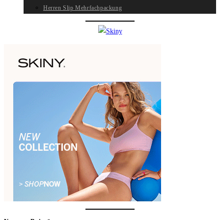
Herren Slip Mehrfachpackung