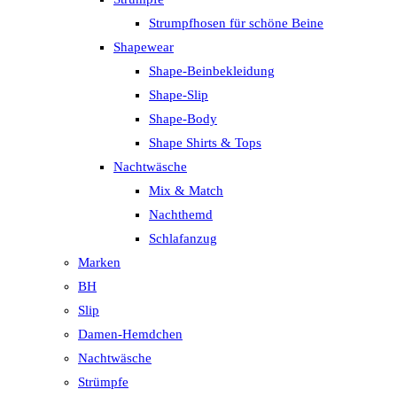
Strumpfhosen für schöne Beine
Shapewear
Shape-Beinbekleidung
Shape-Slip
Shape-Body
Shape Shirts & Tops
Nachtwäsche
Mix & Match
Nachthemd
Schlafanzug
Marken
BH
Slip
Damen-Hemdchen
Nachtwäsche
Strümpfe