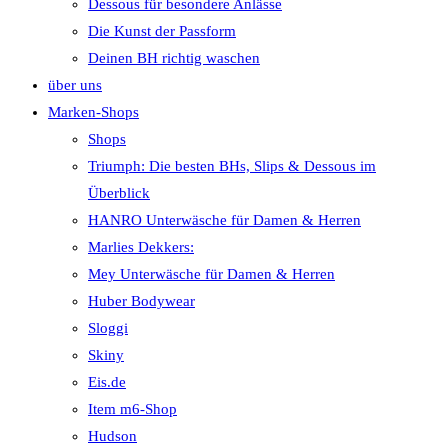
Dessous für besondere Anlässe
Die Kunst der Passform
Deinen BH richtig waschen
über uns
Marken-Shops
Shops
Triumph: Die besten BHs, Slips & Dessous im
Überblick
HANRO Unterwäsche für Damen & Herren
Marlies Dekkers:
Mey Unterwäsche für Damen & Herren
Huber Bodywear
Sloggi
Skiny
Eis.de
Item m6-Shop
Hudson