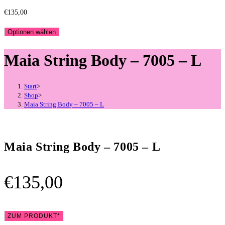
€
135,00
Optionen wählen
Maia String Body – 7005 – L
Start
>
Shop
>
Maia String Body – 7005 – L
Maia String Body – 7005 – L
€
135,00
ZUM PRODUKT*