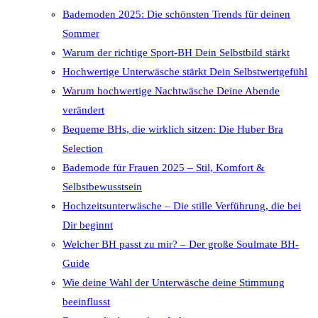
Bademoden 2025: Die schönsten Trends für deinen
Sommer
Warum der richtige Sport-BH Dein Selbstbild stärkt
Hochwertige Unterwäsche stärkt Dein Selbstwertgefühl
Warum hochwertige Nachtwäsche Deine Abende
verändert
Bequeme BHs, die wirklich sitzen: Die Huber Bra
Selection
Bademode für Frauen 2025 – Stil, Komfort &
Selbstbewusstsein
Hochzeitsunterwäsche – Die stille Verführung, die bei
Dir beginnt
Welcher BH passt zu mir? – Der große Soulmate BH-
Guide
Wie deine Wahl der Unterwäsche deine Stimmung
beeinflusst