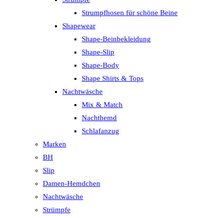
Strumpfhosen für schöne Beine
Shapewear
Shape-Beinbekleidung
Shape-Slip
Shape-Body
Shape Shirts & Tops
Nachtwäsche
Mix & Match
Nachthemd
Schlafanzug
Marken
BH
Slip
Damen-Hemdchen
Nachtwäsche
Strümpfe