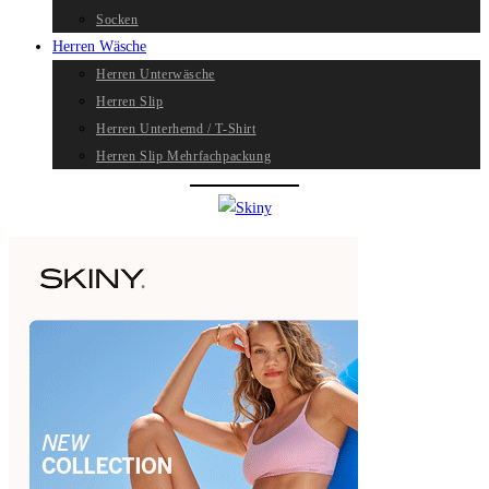
Socken
Herren Wäsche
Herren Unterwäsche
Herren Slip
Herren Unterhemd / T-Shirt
Herren Slip Mehrfachpackung