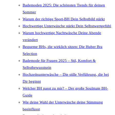
Bademoden 2025: Die schönsten Trends für deinen
Sommer
Warum der richtige Sport-BH Dein Selbstbild stärkt
Hochwertige Unterwäsche stärkt Dein Selbstwertgefühl
Warum hochwertige Nachtwäsche Deine Abende
verändert
Bequeme BHs, die wirklich sitzen: Die Huber Bra
Selection
Bademode für Frauen 2025 – Stil, Komfort &
Selbstbewusstsein
Hochzeitsunterwäsche – Die stille Verführung, die bei
Dir beginnt
Welcher BH passt zu mir? – Der große Soulmate BH-
Guide
Wie deine Wahl der Unterwäsche deine Stimmung
beeinflusst