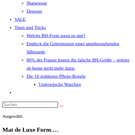
Shapewear
Dessous
SALE
Tipps und Tricks
Welche BH-Form passt zu mir?
Entdeck die Geheimnisse einer atemberaubenden
Silhouette
80% der Frauen tragen die falsche BH-Größe – gehöre
ab heute nicht mehr dazu.
Die 10 goldenen Pflege-Regeln
Unterwäsche Waschen
Website-
Suche
Diese
umschalten
Website
Ausgewählt:
durchsuchen
Mat de Luxe Form.…