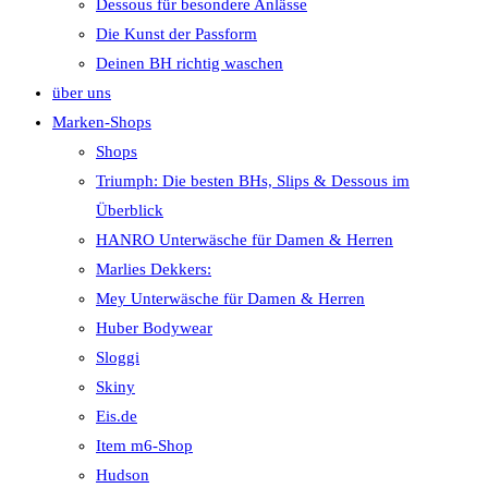
Dessous für besondere Anlässe
Die Kunst der Passform
Deinen BH richtig waschen
über uns
Marken-Shops
Shops
Triumph: Die besten BHs, Slips & Dessous im
Überblick
HANRO Unterwäsche für Damen & Herren
Marlies Dekkers:
Mey Unterwäsche für Damen & Herren
Huber Bodywear
Sloggi
Skiny
Eis.de
Item m6-Shop
Hudson