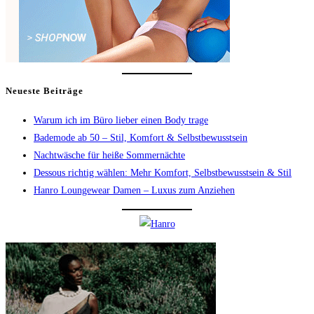
Neueste Beiträge
Warum ich im Büro lieber einen Body trage
Bademode ab 50 – Stil, Komfort & Selbstbewusstsein
Nachtwäsche für heiße Sommernächte
Dessous richtig wählen: Mehr Komfort, Selbstbewusstsein & Stil
Hanro Loungewear Damen – Luxus zum Anziehen