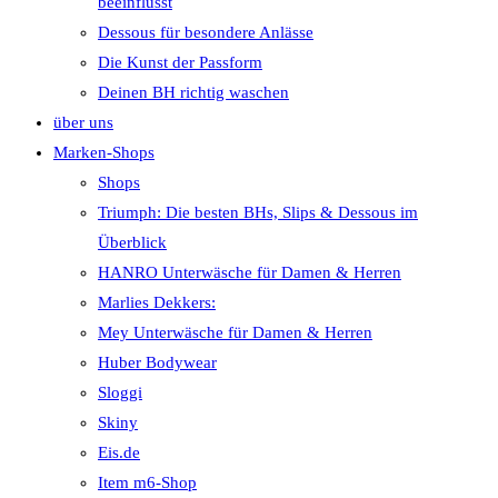
beeinflusst
Dessous für besondere Anlässe
Die Kunst der Passform
Deinen BH richtig waschen
über uns
Marken-Shops
Shops
Triumph: Die besten BHs, Slips & Dessous im
Überblick
HANRO Unterwäsche für Damen & Herren
Marlies Dekkers:
Mey Unterwäsche für Damen & Herren
Huber Bodywear
Sloggi
Skiny
Eis.de
Item m6-Shop