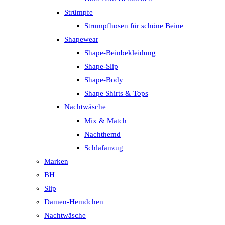
Strümpfe
Strumpfhosen für schöne Beine
Shapewear
Shape-Beinbekleidung
Shape-Slip
Shape-Body
Shape Shirts & Tops
Nachtwäsche
Mix & Match
Nachthemd
Schlafanzug
Marken
BH
Slip
Damen-Hemdchen
Nachtwäsche