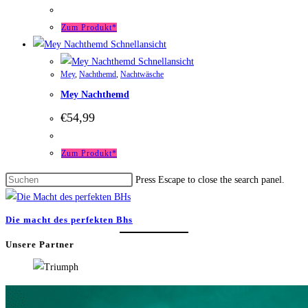
Zum Produkt*
Schnellansicht
Schnellansicht
Mey
,
Nachthemd
,
Nachtwäsche
Mey Nachthemd
€
54,99
Zum Produkt*
Press Escape to close the search panel.
Die macht des perfekten Bhs
Unsere Partner