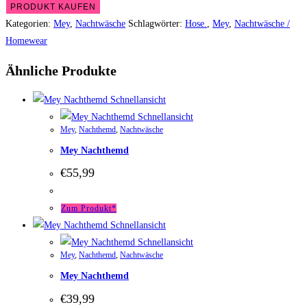
PRODUKT KAUFEN
Kategorien:
Mey
,
Nachtwäsche
Schlagwörter:
Hose.
,
Mey
,
Nachtwäsche /
Homewear
Ähnliche Produkte
Schnellansicht
Schnellansicht
Mey
,
Nachthemd
,
Nachtwäsche
Mey Nachthemd
€
55,99
Zum Produkt*
Schnellansicht
Schnellansicht
Mey
,
Nachthemd
,
Nachtwäsche
Mey Nachthemd
€
39,99