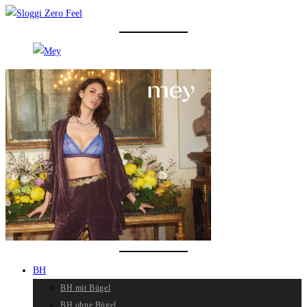
BH
BH mit Bügel
BH ohne Bügel