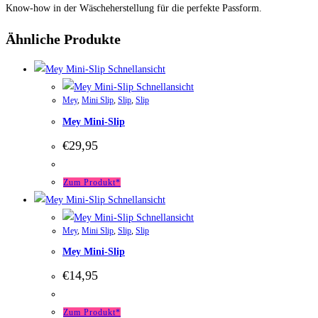
Know-how in der Wäscheherstellung für die perfekte Passform.
Ähnliche Produkte
Schnellansicht
Schnellansicht
Mey
,
Mini Slip
,
Slip
,
Slip
Mey Mini-Slip
€
29,95
Zum Produkt*
Schnellansicht
Schnellansicht
Mey
,
Mini Slip
,
Slip
,
Slip
Mey Mini-Slip
€
14,95
Zum Produkt*