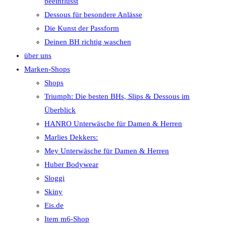
beeinflusst
Dessous für besondere Anlässe
Die Kunst der Passform
Deinen BH richtig waschen
über uns
Marken-Shops
Shops
Triumph: Die besten BHs, Slips & Dessous im
Überblick
HANRO Unterwäsche für Damen & Herren
Marlies Dekkers:
Mey Unterwäsche für Damen & Herren
Huber Bodywear
Sloggi
Skiny
Eis.de
Item m6-Shop