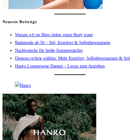
Neueste Beiträge
Warum ich im Büro lieber einen Body trage
Bademode ab 50 – Stil, Komfort & Selbstbewusstsein
Nachtwäsche für heiße Sommernächte
Dessous richtig wählen: Mehr Komfort, Selbstbewusstsein & Stil
Hanro Loungewear Damen – Luxus zum Anziehen