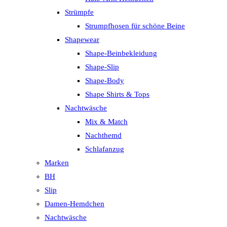
Strümpfe
Strumpfhosen für schöne Beine
Shapewear
Shape-Beinbekleidung
Shape-Slip
Shape-Body
Shape Shirts & Tops
Nachtwäsche
Mix & Match
Nachthemd
Schlafanzug
Marken
BH
Slip
Damen-Hemdchen
Nachtwäsche