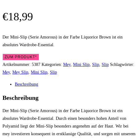
€
18,99
Der Mini-Slip (Serie Amorous) in der Farbe Liquorice Brown ist ein
absolutes Wardrobe-Essential.
ZUM PRODUKT*
Artikelnummer:
5387
Kategorien:
Mey
,
Mini Slip
,
Slip
,
Slip
Schlagwörter:
Mey
,
Mey Slip
,
Mini Slip
,
Slip
Beschreibung
Beschreibung
Der Mini-Slip (Serie Amorous) in der Farbe Liquorice Brown ist ein
absolutes Wardrobe-Essential. Durch einen besonders hohen Anteil von
Polyamid liegt der Mini-Slip besonders angenehm auf der Haut. Wir bei
mey investieren konsequent in erstklassige Qualität, und sorgen mit unserem