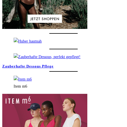
Zauberhafte Dessous Pflege
Item m6