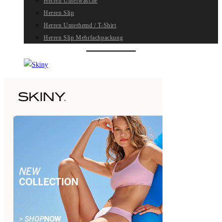
Herren Unterwäsche
Herren Slip
Herren Unterhemd / T-Shirt
Herren Slip Mehrfachpackung