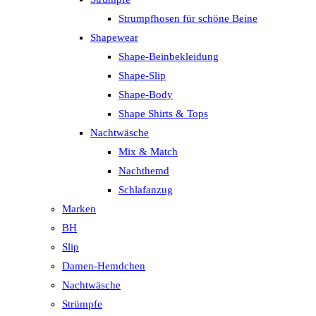
Strumpfhosen für schöne Beine
Shapewear
Shape-Beinbekleidung
Shape-Slip
Shape-Body
Shape Shirts & Tops
Nachtwäsche
Mix & Match
Nachthemd
Schlafanzug
Marken
BH
Slip
Damen-Hemdchen
Nachtwäsche
Strümpfe