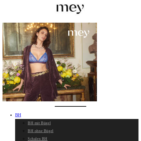
BH
BH mit Bügel
BH ohne Bügel
Schalen BH