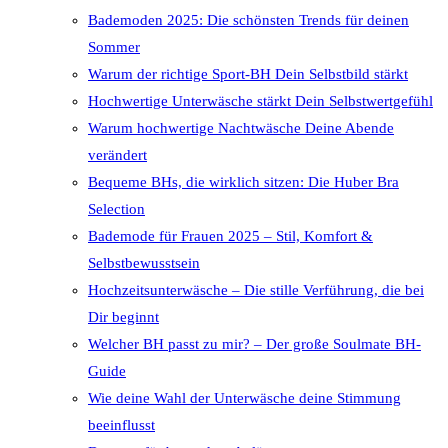
Bademoden 2025: Die schönsten Trends für deinen
Sommer
Warum der richtige Sport-BH Dein Selbstbild stärkt
Hochwertige Unterwäsche stärkt Dein Selbstwertgefühl
Warum hochwertige Nachtwäsche Deine Abende
verändert
Bequeme BHs, die wirklich sitzen: Die Huber Bra
Selection
Bademode für Frauen 2025 – Stil, Komfort &
Selbstbewusstsein
Hochzeitsunterwäsche – Die stille Verführung, die bei
Dir beginnt
Welcher BH passt zu mir? – Der große Soulmate BH-
Guide
Wie deine Wahl der Unterwäsche deine Stimmung
beeinflusst