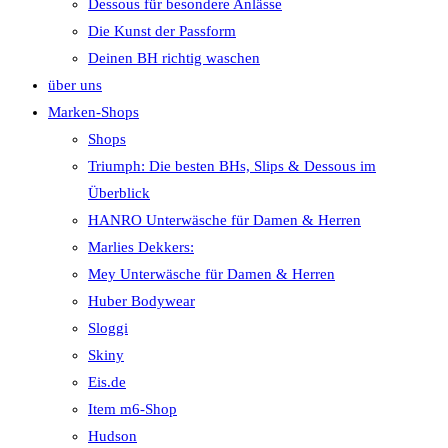
Dessous für besondere Anlässe
Die Kunst der Passform
Deinen BH richtig waschen
über uns
Marken-Shops
Shops
Triumph: Die besten BHs, Slips & Dessous im
Überblick
HANRO Unterwäsche für Damen & Herren
Marlies Dekkers:
Mey Unterwäsche für Damen & Herren
Huber Bodywear
Sloggi
Skiny
Eis.de
Item m6-Shop
Hudson