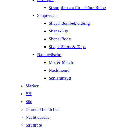
Strumpfhosen für schöne Beine
Shapewear
Shape-Beinbekleidung
Shape-Slip
Shape-Body
Shape Shirts & Tops
Nachtwäsche
Mix & Match
Nachthemd
Schlafanzug
Marken
BH
Slip
Damen-Hemdchen
Nachtwäsche
Strümpfe