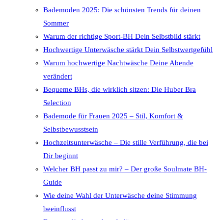
Bademoden 2025: Die schönsten Trends für deinen
Sommer
Warum der richtige Sport-BH Dein Selbstbild stärkt
Hochwertige Unterwäsche stärkt Dein Selbstwertgefühl
Warum hochwertige Nachtwäsche Deine Abende
verändert
Bequeme BHs, die wirklich sitzen: Die Huber Bra
Selection
Bademode für Frauen 2025 – Stil, Komfort &
Selbstbewusstsein
Hochzeitsunterwäsche – Die stille Verführung, die bei
Dir beginnt
Welcher BH passt zu mir? – Der große Soulmate BH-
Guide
Wie deine Wahl der Unterwäsche deine Stimmung
beeinflusst