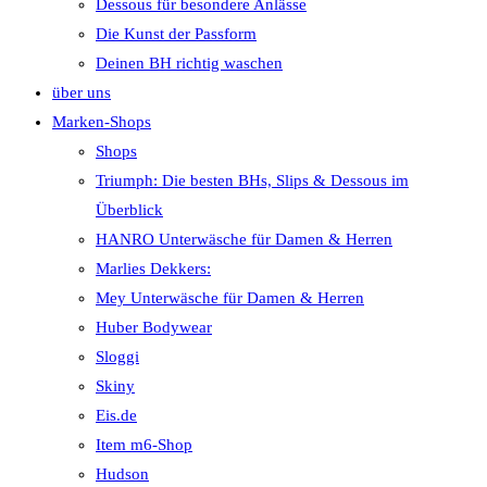
Dessous für besondere Anlässe
Die Kunst der Passform
Deinen BH richtig waschen
über uns
Marken-Shops
Shops
Triumph: Die besten BHs, Slips & Dessous im
Überblick
HANRO Unterwäsche für Damen & Herren
Marlies Dekkers:
Mey Unterwäsche für Damen & Herren
Huber Bodywear
Sloggi
Skiny
Eis.de
Item m6-Shop
Hudson