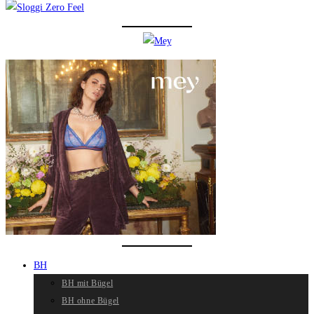
BH
BH mit Bügel
BH ohne Bügel