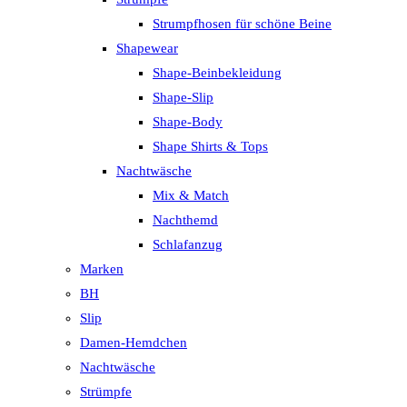
Strumpfhosen für schöne Beine
Shapewear
Shape-Beinbekleidung
Shape-Slip
Shape-Body
Shape Shirts & Tops
Nachtwäsche
Mix & Match
Nachthemd
Schlafanzug
Marken
BH
Slip
Damen-Hemdchen
Nachtwäsche
Strümpfe