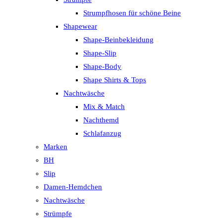
Strumpfhosen für schöne Beine
Shapewear
Shape-Beinbekleidung
Shape-Slip
Shape-Body
Shape Shirts & Tops
Nachtwäsche
Mix & Match
Nachthemd
Schlafanzug
Marken
BH
Slip
Damen-Hemdchen
Nachtwäsche
Strümpfe