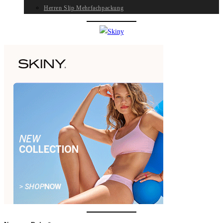
Herren Slip Mehrfachpackung