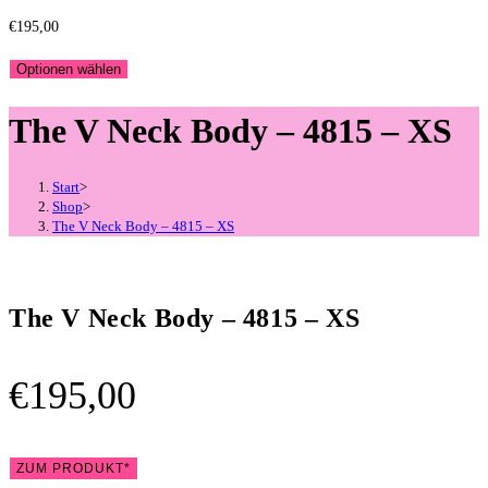
€
195,00
Optionen wählen
The V Neck Body – 4815 – XS
Start
>
Shop
>
The V Neck Body – 4815 – XS
The V Neck Body – 4815 – XS
€
195,00
ZUM PRODUKT*