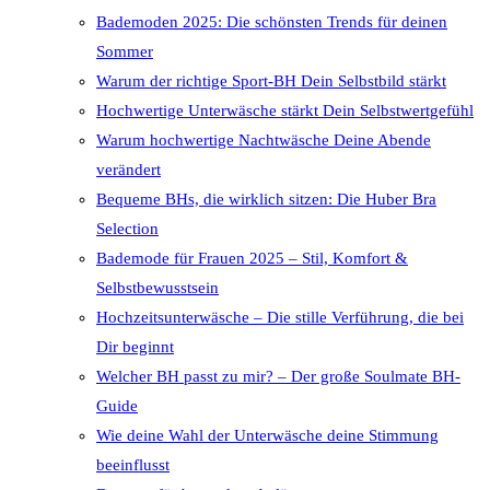
Bademoden 2025: Die schönsten Trends für deinen
Sommer
Warum der richtige Sport-BH Dein Selbstbild stärkt
Hochwertige Unterwäsche stärkt Dein Selbstwertgefühl
Warum hochwertige Nachtwäsche Deine Abende
verändert
Bequeme BHs, die wirklich sitzen: Die Huber Bra
Selection
Bademode für Frauen 2025 – Stil, Komfort &
Selbstbewusstsein
Hochzeitsunterwäsche – Die stille Verführung, die bei
Dir beginnt
Welcher BH passt zu mir? – Der große Soulmate BH-
Guide
Wie deine Wahl der Unterwäsche deine Stimmung
beeinflusst