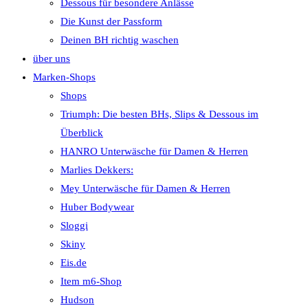
Dessous für besondere Anlässe
Die Kunst der Passform
Deinen BH richtig waschen
über uns
Marken-Shops
Shops
Triumph: Die besten BHs, Slips & Dessous im
Überblick
HANRO Unterwäsche für Damen & Herren
Marlies Dekkers:
Mey Unterwäsche für Damen & Herren
Huber Bodywear
Sloggi
Skiny
Eis.de
Item m6-Shop
Hudson