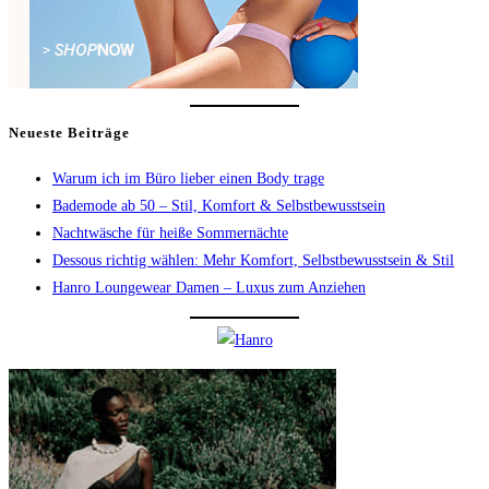
Neueste Beiträge
Warum ich im Büro lieber einen Body trage
Bademode ab 50 – Stil, Komfort & Selbstbewusstsein
Nachtwäsche für heiße Sommernächte
Dessous richtig wählen: Mehr Komfort, Selbstbewusstsein & Stil
Hanro Loungewear Damen – Luxus zum Anziehen