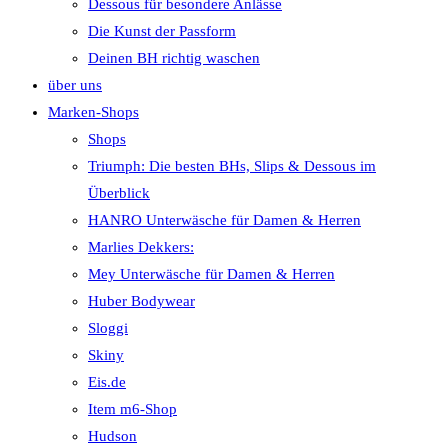
Dessous für besondere Anlässe
Die Kunst der Passform
Deinen BH richtig waschen
über uns
Marken-Shops
Shops
Triumph: Die besten BHs, Slips & Dessous im
Überblick
HANRO Unterwäsche für Damen & Herren
Marlies Dekkers:
Mey Unterwäsche für Damen & Herren
Huber Bodywear
Sloggi
Skiny
Eis.de
Item m6-Shop
Hudson