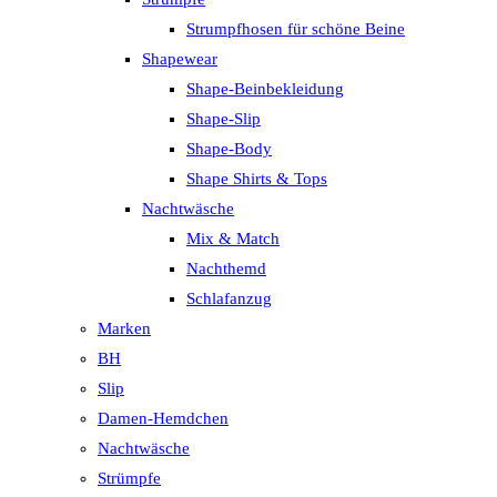
Strumpfhosen für schöne Beine
Shapewear
Shape-Beinbekleidung
Shape-Slip
Shape-Body
Shape Shirts & Tops
Nachtwäsche
Mix & Match
Nachthemd
Schlafanzug
Marken
BH
Slip
Damen-Hemdchen
Nachtwäsche
Strümpfe