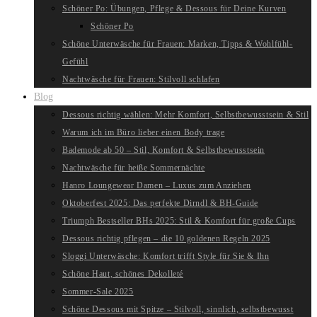
Schöner Po: Übungen, Pflege & Dessous für Deine Kurven
Schöner Po
Schöne Unterwäsche für Frauen: Marken, Tipps & Wohlfühl-
Gefühl
Nachtwäsche für Frauen: Stilvoll schlafen
Blog
Dessous richtig wählen: Mehr Komfort, Selbstbewusstsein & Stil
Warum ich im Büro lieber einen Body trage
Bademode ab 50 – Stil, Komfort & Selbstbewusstsein
Nachtwäsche für heiße Sommernächte
Hanro Loungewear Damen – Luxus zum Anziehen
Oktoberfest 2025: Das perfekte Dirndl & BH-Guide
Triumph Bestseller BHs 2025: Stil & Komfort für große Cups
Dessous richtig pflegen – die 10 goldenen Regeln 2025
Sloggi Unterwäsche: Komfort trifft Style für Sie & Ihn
Schöne Haut, schönes Dekolleté
Sommer-Sale 2025
Schöne Dessous mit Spitze – Stilvoll, sinnlich, selbstbewusst