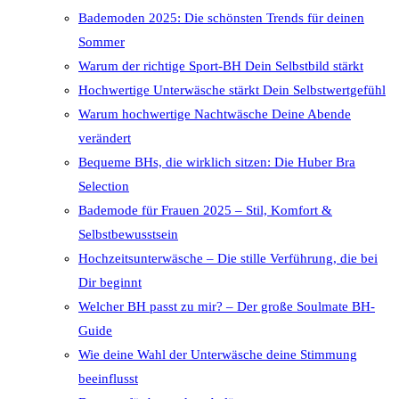
Bademoden 2025: Die schönsten Trends für deinen
Sommer
Warum der richtige Sport-BH Dein Selbstbild stärkt
Hochwertige Unterwäsche stärkt Dein Selbstwertgefühl
Warum hochwertige Nachtwäsche Deine Abende
verändert
Bequeme BHs, die wirklich sitzen: Die Huber Bra
Selection
Bademode für Frauen 2025 – Stil, Komfort &
Selbstbewusstsein
Hochzeitsunterwäsche – Die stille Verführung, die bei
Dir beginnt
Welcher BH passt zu mir? – Der große Soulmate BH-
Guide
Wie deine Wahl der Unterwäsche deine Stimmung
beeinflusst