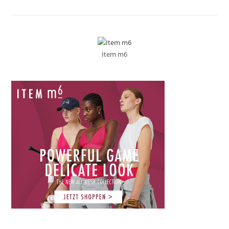
Item m6