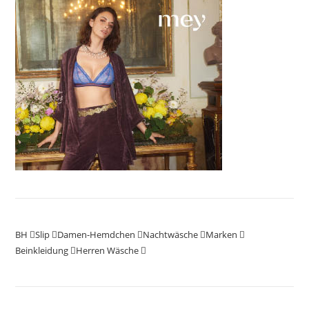
BH
Slip
Damen-Hemdchen
Nachtwäsche
Marken
Beinkleidung
Herren Wäsche