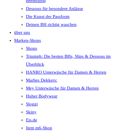
beeinflusst
Dessous für besondere Anlässe
Die Kunst der Passform
Deinen BH richtig waschen
über uns
Marken-Shops
Shops
Triumph: Die besten BHs, Slips & Dessous im
Überblick
HANRO Unterwäsche für Damen & Herren
Marlies Dekkers:
Mey Unterwäsche für Damen & Herren
Huber Bodywear
Sloggi
Skiny
Eis.de
Item m6-Shop