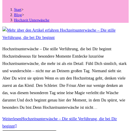
Start
>
Blog
>
Hochzeit Unterwäsche
Hochzeitsunterwäsche – Die stille Verführung, die bei Dir beginnt
Hochzeitsdessous für besondere Momente Entdecke luxuriöse
Hochzeitsunterwäsche, die mehr ist als ein Detail. Fühl Dich sinnlich, stark
und wunderschön – nicht nur an Deinem großen Tag. Niemand sieht sie.
Aber Du wirst sie spüren Wenn es um den Hochzeitstag geht, denken viele
zuerst an das Kleid. Den Schleier. Die Frisur.Aber nur wenige denken an
das, was diesem besonderen Tag seine leise Magie verleiht:die Wäsche
darunter.Und doch beginnt genau hier der Moment, in dem Du spürst, wie
besonders Du bist.Denn Hochzeitsunterwäsche ist nicht…
Weiterlesen
Hochzeitsunterwäsche – Die stille Verführung, die bei Dir
beginnt