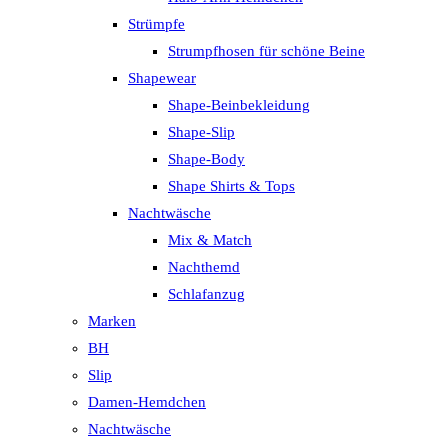
Strümpfe
Strumpfhosen für schöne Beine
Shapewear
Shape-Beinbekleidung
Shape-Slip
Shape-Body
Shape Shirts & Tops
Nachtwäsche
Mix & Match
Nachthemd
Schlafanzug
Marken
BH
Slip
Damen-Hemdchen
Nachtwäsche