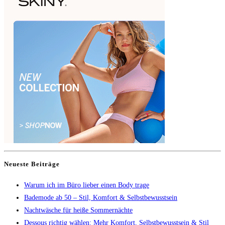
Neueste Beiträge
Warum ich im Büro lieber einen Body trage
Bademode ab 50 – Stil, Komfort & Selbstbewusstsein
Nachtwäsche für heiße Sommernächte
Dessous richtig wählen: Mehr Komfort, Selbstbewusstsein & Stil