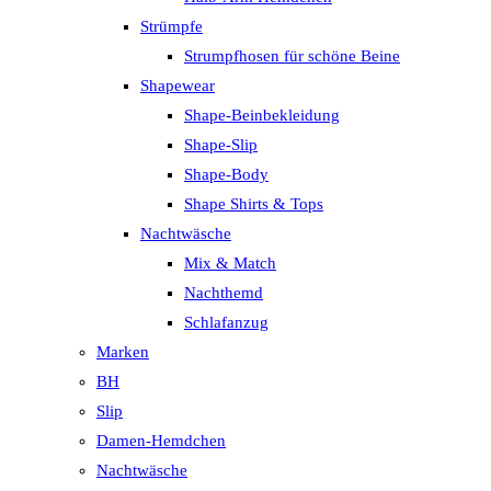
Strümpfe
Strumpfhosen für schöne Beine
Shapewear
Shape-Beinbekleidung
Shape-Slip
Shape-Body
Shape Shirts & Tops
Nachtwäsche
Mix & Match
Nachthemd
Schlafanzug
Marken
BH
Slip
Damen-Hemdchen
Nachtwäsche