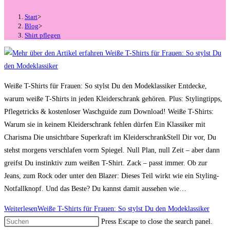
Start
>
Blog
>
Shirt pflegen
Weiße T-Shirts für Frauen: So stylst Du den Modeklassiker Entdecke,
warum weiße T-Shirts in jeden Kleiderschrank gehören. Plus: Stylingtipps,
Pflegetricks & kostenloser Waschguide zum Download! Weiße T-Shirts:
Warum sie in keinem Kleiderschrank fehlen dürfen Ein Klassiker mit
Charisma Die unsichtbare Superkraft im KleiderschrankStell Dir vor, Du
stehst morgens verschlafen vorm Spiegel. Null Plan, null Zeit – aber dann
greifst Du instinktiv zum weißen T-Shirt. Zack – passt immer. Ob zur
Jeans, zum Rock oder unter den Blazer: Dieses Teil wirkt wie ein Styling-
Notfallknopf. Und das Beste? Du kannst damit aussehen wie…
Weiterlesen
Weiße T-Shirts für Frauen: So stylst Du den Modeklassiker
Press Escape to close the search panel.