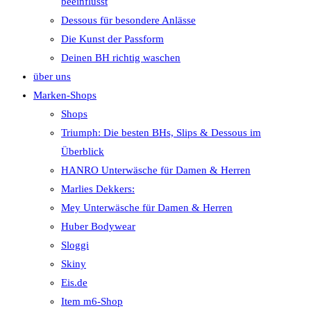
beeinflusst
Dessous für besondere Anlässe
Die Kunst der Passform
Deinen BH richtig waschen
über uns
Marken-Shops
Shops
Triumph: Die besten BHs, Slips & Dessous im
Überblick
HANRO Unterwäsche für Damen & Herren
Marlies Dekkers:
Mey Unterwäsche für Damen & Herren
Huber Bodywear
Sloggi
Skiny
Eis.de
Item m6-Shop