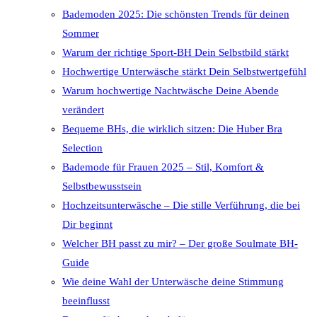
Bademoden 2025: Die schönsten Trends für deinen
Sommer
Warum der richtige Sport-BH Dein Selbstbild stärkt
Hochwertige Unterwäsche stärkt Dein Selbstwertgefühl
Warum hochwertige Nachtwäsche Deine Abende
verändert
Bequeme BHs, die wirklich sitzen: Die Huber Bra
Selection
Bademode für Frauen 2025 – Stil, Komfort &
Selbstbewusstsein
Hochzeitsunterwäsche – Die stille Verführung, die bei
Dir beginnt
Welcher BH passt zu mir? – Der große Soulmate BH-
Guide
Wie deine Wahl der Unterwäsche deine Stimmung
beeinflusst