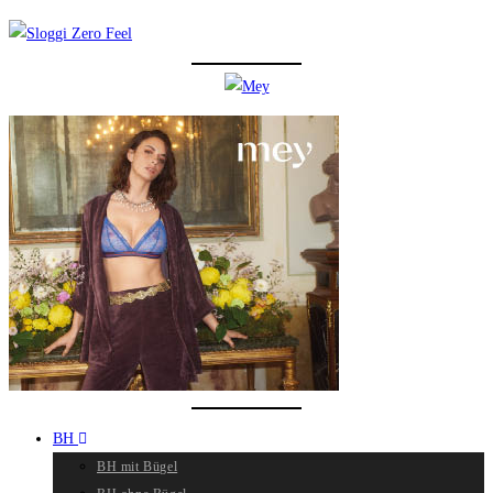
BH
BH mit Bügel