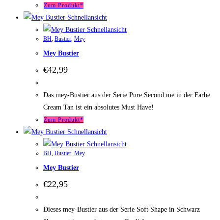
Zum Produkt*
Schnellansicht
Schnellansicht
BH
,
Bustier
,
Mey
Mey Bustier
€
42,99
Das mey-Bustier aus der Serie Pure Second me in der Farbe
Cream Tan ist ein absolutes Must Have!
Zum Produkt*
Schnellansicht
Schnellansicht
BH
,
Bustier
,
Mey
Mey Bustier
€
22,95
Dieses mey-Bustier aus der Serie Soft Shape in Schwarz