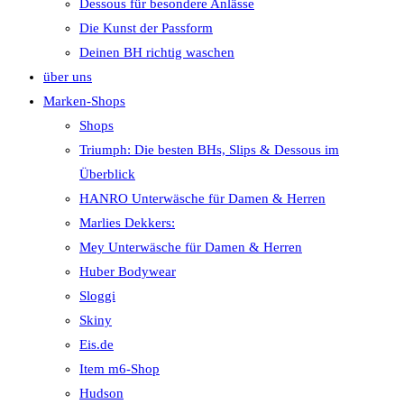
Dessous für besondere Anlässe
Die Kunst der Passform
Deinen BH richtig waschen
über uns
Marken-Shops
Shops
Triumph: Die besten BHs, Slips & Dessous im
Überblick
HANRO Unterwäsche für Damen & Herren
Marlies Dekkers:
Mey Unterwäsche für Damen & Herren
Huber Bodywear
Sloggi
Skiny
Eis.de
Item m6-Shop
Hudson