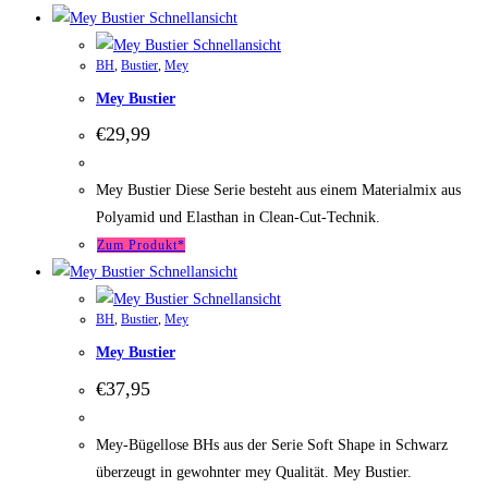
Schnellansicht
Schnellansicht
BH
,
Bustier
,
Mey
Mey Bustier
€
29,99
Mey Bustier Diese Serie besteht aus einem Materialmix aus
Polyamid und Elasthan in Clean-Cut-Technik.
Zum Produkt*
Schnellansicht
Schnellansicht
BH
,
Bustier
,
Mey
Mey Bustier
€
37,95
Mey-Bügellose BHs aus der Serie Soft Shape in Schwarz
überzeugt in gewohnter mey Qualität. Mey Bustier.