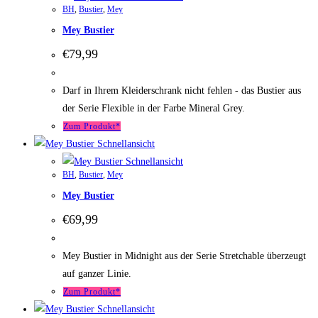
BH
,
Bustier
,
Mey
Mey Bustier
€
79,99
Darf in Ihrem Kleiderschrank nicht fehlen - das Bustier aus
der Serie Flexible in der Farbe Mineral Grey.
Zum Produkt*
Schnellansicht
Schnellansicht
BH
,
Bustier
,
Mey
Mey Bustier
€
69,99
Mey Bustier in Midnight aus der Serie Stretchable überzeugt
auf ganzer Linie.
Zum Produkt*
Schnellansicht