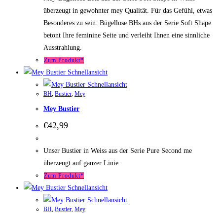
überzeugt in gewohnter mey Qualität. Für das Gefühl, etwas
Besonderes zu sein: Bügellose BHs aus der Serie Soft Shape
betont Ihre feminine Seite und verleiht Ihnen eine sinnliche
Ausstrahlung.
Zum Produkt*
Schnellansicht
Schnellansicht
BH
,
Bustier
,
Mey
Mey Bustier
€
42,99
Unser Bustier in Weiss aus der Serie Pure Second me
überzeugt auf ganzer Linie.
Zum Produkt*
Schnellansicht
Schnellansicht
BH
,
Bustier
,
Mey