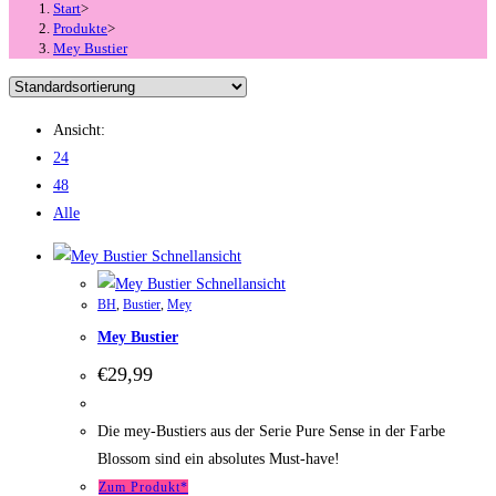
Start
>
Produkte
>
Mey Bustier
Ansicht:
24
48
Alle
Schnellansicht
Schnellansicht
BH
,
Bustier
,
Mey
Mey Bustier
€
29,99
Die mey-Bustiers aus der Serie Pure Sense in der Farbe
Blossom sind ein absolutes Must-have!
Zum Produkt*