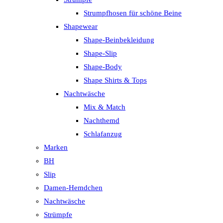
Strumpfhosen für schöne Beine
Shapewear
Shape-Beinbekleidung
Shape-Slip
Shape-Body
Shape Shirts & Tops
Nachtwäsche
Mix & Match
Nachthemd
Schlafanzug
Marken
BH
Slip
Damen-Hemdchen
Nachtwäsche
Strümpfe