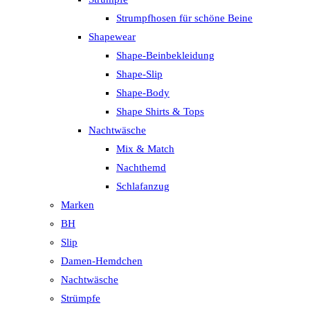
Strumpfhosen für schöne Beine
Shapewear
Shape-Beinbekleidung
Shape-Slip
Shape-Body
Shape Shirts & Tops
Nachtwäsche
Mix & Match
Nachthemd
Schlafanzug
Marken
BH
Slip
Damen-Hemdchen
Nachtwäsche
Strümpfe