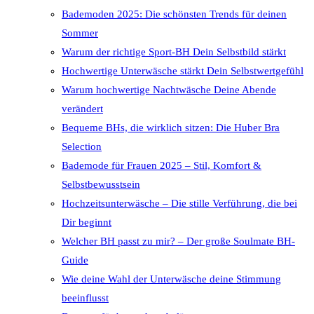
Bademoden 2025: Die schönsten Trends für deinen
Sommer
Warum der richtige Sport-BH Dein Selbstbild stärkt
Hochwertige Unterwäsche stärkt Dein Selbstwertgefühl
Warum hochwertige Nachtwäsche Deine Abende
verändert
Bequeme BHs, die wirklich sitzen: Die Huber Bra
Selection
Bademode für Frauen 2025 – Stil, Komfort &
Selbstbewusstsein
Hochzeitsunterwäsche – Die stille Verführung, die bei
Dir beginnt
Welcher BH passt zu mir? – Der große Soulmate BH-
Guide
Wie deine Wahl der Unterwäsche deine Stimmung
beeinflusst