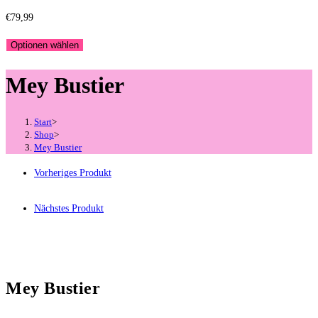
€
79,99
Optionen wählen
Mey Bustier
Start
>
Shop
>
Mey Bustier
Vorheriges Produkt
Nächstes Produkt
Mey Bustier