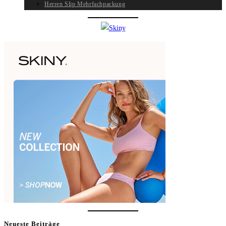
Herren Slip Mehrfachpackung
Neueste Beiträge