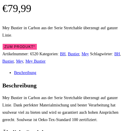
€
79,99
Mey Bustier in Carbon aus der Serie Stretchable überzeugt auf ganzer
Linie.
ZUM PRODUKT*
Artikelnummer:
6520
Kategorien:
BH
,
Bustier
,
Mey
Schlagwörter:
BH
,
Bustier
,
Mey
,
Mey Bustier
Beschreibung
Beschreibung
Mey Bustier in Carbon aus der Serie Stretchable überzeugt auf ganzer
Linie. Dank perfekter Materialmischung und bester Verarbeitung hat
soulwear viel zu bieten und wird so garantiert auch hohen Ansprüchen
gerecht. Soulwear ist Oeko-Tex-Standard 100 zertifiziert.