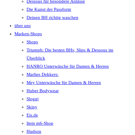
Dessous für besondere Anlässe
Die Kunst der Passform
Deinen BH richtig waschen
über uns
Marken-Shops
Shops
Triumph: Die besten BHs, Slips & Dessous im
Überblick
HANRO Unterwäsche für Damen & Herren
Marlies Dekkers:
Mey Unterwäsche für Damen & Herren
Huber Bodywear
Sloggi
Skiny
Eis.de
Item m6-Shop
Hudson